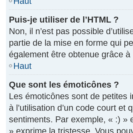
Haut
Puis-je utiliser de l’HTML ?
Non, il n’est pas possible d’util
partie de la mise en forme qui p
également être obtenue grâce à l
Haut
Que sont les émoticônes ?
Les émoticônes sont de petites i
à l’utilisation d’un code court et
sentiments. Par exemple, « :) » e
» exprime la tristesse. Vous pou