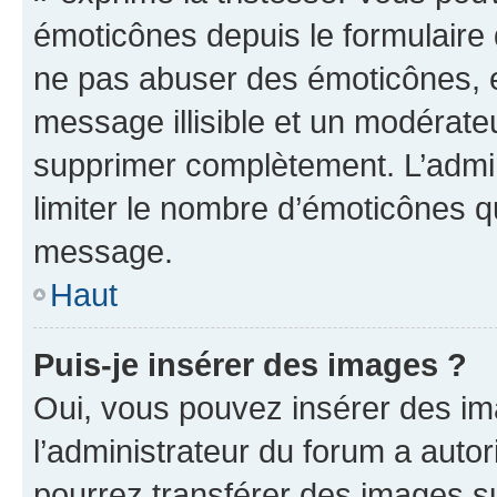
émoticônes depuis le formulaire
ne pas abuser des émoticônes, 
message illisible et un modérateu
supprimer complètement. L’admi
limiter le nombre d’émoticônes q
message.
Haut
Puis-je insérer des images ?
Oui, vous pouvez insérer des i
l’administrateur du forum a autori
pourrez transférer des images su