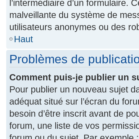
l’intermédiaire d’un formulaire. 
malveillante du système de mess
utilisateurs anonymes ou des ro
Haut
Problèmes de publicati
Comment puis-je publier un s
Pour publier un nouveau sujet da
adéquat situé sur l’écran du for
besoin d’être inscrit avant de p
forum, une liste de vos permissi
forum ou du sujet. Par exemple 