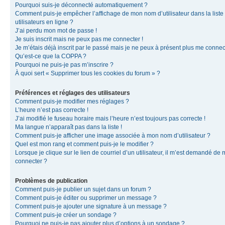
Pourquoi suis-je déconnecté automatiquement ?
Comment puis-je empêcher l’affichage de mon nom d’utilisateur dans la liste
utilisateurs en ligne ?
J’ai perdu mon mot de passe !
Je suis inscrit mais ne peux pas me connecter !
Je m’étais déjà inscrit par le passé mais je ne peux à présent plus me connec
Qu’est-ce que la COPPA ?
Pourquoi ne puis-je pas m’inscrire ?
À quoi sert « Supprimer tous les cookies du forum » ?
Préférences et réglages des utilisateurs
Comment puis-je modifier mes réglages ?
L’heure n’est pas correcte !
J’ai modifié le fuseau horaire mais l’heure n’est toujours pas correcte !
Ma langue n’apparaît pas dans la liste !
Comment puis-je afficher une image associée à mon nom d’utilisateur ?
Quel est mon rang et comment puis-je le modifier ?
Lorsque je clique sur le lien de courriel d’un utilisateur, il m’est demandé de
connecter ?
Problèmes de publication
Comment puis-je publier un sujet dans un forum ?
Comment puis-je éditer ou supprimer un message ?
Comment puis-je ajouter une signature à un message ?
Comment puis-je créer un sondage ?
Pourquoi ne puis-je pas ajouter plus d’options à un sondage ?