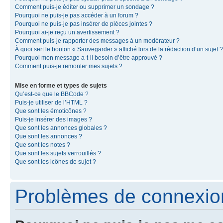
Comment puis-je éditer ou supprimer un sondage ?
Pourquoi ne puis-je pas accéder à un forum ?
Pourquoi ne puis-je pas insérer de pièces jointes ?
Pourquoi ai-je reçu un avertissement ?
Comment puis-je rapporter des messages à un modérateur ?
À quoi sert le bouton « Sauvegarder » affiché lors de la rédaction d’un sujet ?
Pourquoi mon message a-t-il besoin d’être approuvé ?
Comment puis-je remonter mes sujets ?
Mise en forme et types de sujets
Qu’est-ce que le BBCode ?
Puis-je utiliser de l’HTML ?
Que sont les émoticônes ?
Puis-je insérer des images ?
Que sont les annonces globales ?
Que sont les annonces ?
Que sont les notes ?
Que sont les sujets verrouillés ?
Que sont les icônes de sujet ?
Problèmes de connexion 