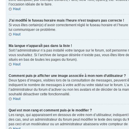
l’occasion idéale de le faire.
Haut
J’ai modifié le fuseau horaire mais l’heure n’est toujours pas correcte !
Si vous êtes certain(e) d’avoir correctement réglé le fuseau horaire et l’heure
lui communiquer ce problème.
Haut
Ma langue n’apparaît pas dans la liste !
Soit l’administrateur n’a pas installé votre langue sur le forum, soit personne
vous souhaitez. Si l’archive de langue désirée n’existe pas, vous êtes libre d
situés en bas de toutes les pages du forum).
Haut
Comment puis-je afficher une image associée à mon nom d’utilisateur ?
Deux types d’images, visibles lors de la consultation de messages, peuvent êt
indiquent le nombre de messages à votre actif ou votre statut sur le forum. L
l’administrateur du forum d’activer ou non les avatars et de décider de la mani
souhaité désactiver cette fonctionnalité.
Haut
Quel est mon rang et comment puis-je le modifier ?
Les rangs, qui apparaissent en dessous de votre nom d’utilisateur, indiquent 
des cas, seul un administrateur du forum peut modifier le texte des rangs d
pas ceci et un modérateur ou un administrateur abaissera votre compteur d
Haut