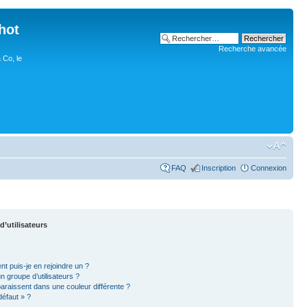
hot
Recherche avancée
 Co, le
FAQ
Inscription
Connexion
d’utilisateurs
nt puis-je en rejoindre un ?
 groupe d’utilisateurs ?
paraissent dans une couleur différente ?
défaut » ?