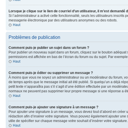
Lorsque je clique sur le lien de courriel d’un utilisateur, il m’est demandé
Si l’administrateur a activé cette fonctionnalité, seuls les utilisateurs inscr
messagerie électronique par des utilisateurs anonymes ou des robots.
Haut
Problèmes de publication
Comment puis-je publier un sujet dans un forum ?
Pour publier un nouveau sujet dans un forum, cliquez sur le bouton adéquat si
permissions est affichée en bas de l’écran du forum ou du sujet. Par exempl
Haut
Comment puis-je éditer ou supprimer un message ?
À moins que vous ne soyez un administrateur ou un modérateur du forum, vo
de temps après que le message initial ait été publié. Si quelqu’un a déjà ré
petit texte n’apparaîtra pas s’il s’agit d’une édition effectuée par un modérateu
normaux ne peuvent pas supprimer leur propre message si une réponse a ét
Haut
Comment puis-je ajouter une signature à un message ?
Pour ajouter une signature à un message, vous devez tout d’abord en créer un
rédaction afin d’insérer votre signature. Vous pouvez également ajouter une s
utile de spécifier sur chaque message votre souhait d’insérer votre signature.
Haut