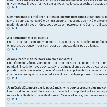
université, etc. Si vous n’arrivez pas à trouver cette case à cocher, il est prob
Haut
Comment puis-je empêcher l’affichage de mon nom d’utilisateur dans la lis
Dans le panneau de contrôle de l’utilisateur, en-dessous des « Préférences d
modérateurs et à vous-même. Vous serez compté(e) comme étant un utilisateu
Haut
J’ai perdu mon mot de passe !
Pas de panique ! Bien que votre mot de passe ne puisse pas être récupéré, il 
en mesure de pouvoir vous connecter de nouveau dans peu de temps.
Haut
Je suis inscrit mais ne peux pas me connecter !
Premièrement, vérifiez votre nom d’utilisateur et votre mot de passe. S’ils so
pendant l’inscription, vous devrez suivre les instructions que vous avez reçu
puissiez ouvrir une session ; cette information était présente lors de votre i
courrier électronique ou le courriel a été filtré en tant que pourriel. Si vous 
Haut
Je m’étais déjà inscrit par le passé mais je ne peux à présent plus me co
Il est possible qu’un administrateur ait désactivé ou supprimé votre compte 
réduire la taille de leur base de données. Si tel était le cas, inscrivez-vous 
Haut