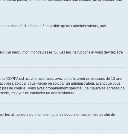
on en cochant
Oui
afin de n’être visible qu’aux administrateurs, aux
 sur
J’ai perdu mon mot de passe
. Suivez les instructions et vous devriez être
t de la COPPA est activé et que vous avez spécifié avoir en dessous de 13 ans
 activées, soit par vous-même ou soit par un administrateur, avant que vous
ecevez pas de courriel, vous avez probablement spécifié une mauvaise adresse de
correcte, essayez de contacter un administrateur.
les utilisateurs qui n’ont rien publiés depuis un certain temps afin de