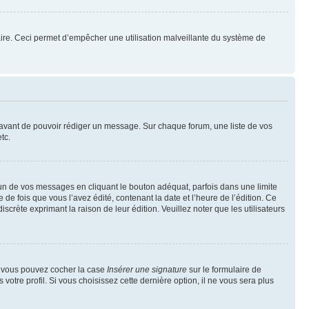
mulaire. Ceci permet d’empêcher une utilisation malveillante du système de
t avant de pouvoir rédiger un message. Sur chaque forum, une liste de vos
tc.
n de vos messages en cliquant le bouton adéquat, parfois dans une limite
 fois que vous l’avez édité, contenant la date et l’heure de l’édition. Ce
discrète exprimant la raison de leur édition. Veuillez noter que les utilisateurs
e, vous pouvez cocher la case
Insérer une signature
sur le formulaire de
tre profil. Si vous choisissez cette dernière option, il ne vous sera plus