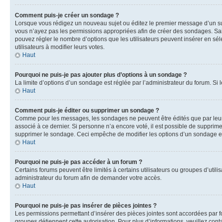
Comment puis-je créer un sondage ?
Lorsque vous rédigez un nouveau sujet ou éditez le premier message d’un sujet
vous n’ayez pas les permissions appropriées afin de créer des sondages. Sai
pouvez régler le nombre d’options que les utilisateurs peuvent insérer en séle
utilisateurs à modifier leurs votes.
Haut
Pourquoi ne puis-je pas ajouter plus d’options à un sondage ?
La limite d’options d’un sondage est réglée par l’administrateur du forum. S
Haut
Comment puis-je éditer ou supprimer un sondage ?
Comme pour les messages, les sondages ne peuvent être édités que par leur 
associé à ce dernier. Si personne n’a encore voté, il est possible de supprim
supprimer le sondage. Ceci empêche de modifier les options d’un sondage e
Haut
Pourquoi ne puis-je pas accéder à un forum ?
Certains forums peuvent être limités à certains utilisateurs ou groupes d’util
administrateur du forum afin de demander votre accès.
Haut
Pourquoi ne puis-je pas insérer de pièces jointes ?
Les permissions permettant d’insérer des pièces jointes sont accordées par for
groupes détiennent cette autorisation. Pour plus d’informations, veuillez cont