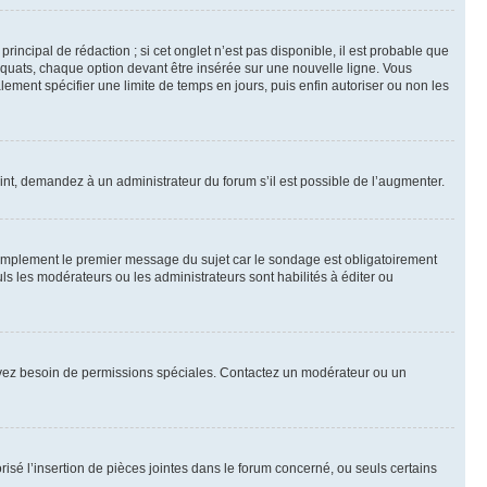
ncipal de rédaction ; si cet onglet n’est pas disponible, il est probable que
quats, chaque option devant être insérée sur une nouvelle ligne. Vous
lement spécifier une limite de temps en jours, puis enfin autoriser ou non les
int, demandez à un administrateur du forum s’il est possible de l’augmenter.
implement le premier message du sujet car le sondage est obligatoirement
ls les modérateurs ou les administrateurs sont habilités à éditer ou
ous avez besoin de permissions spéciales. Contactez un modérateur ou un
risé l’insertion de pièces jointes dans le forum concerné, ou seuls certains