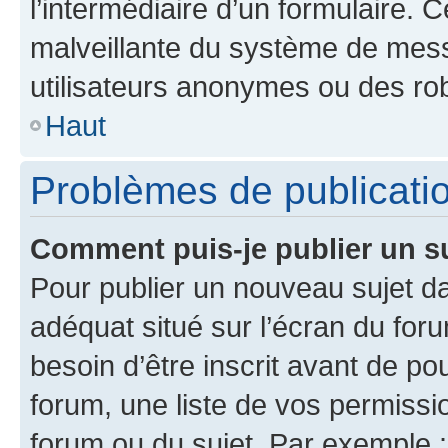
l’intermédiaire d’un formulaire. 
malveillante du système de mess
utilisateurs anonymes ou des ro
Haut
Problèmes de publicati
Comment puis-je publier un s
Pour publier un nouveau sujet da
adéquat situé sur l’écran du for
besoin d’être inscrit avant de p
forum, une liste de vos permissi
forum ou du sujet. Par exemple 