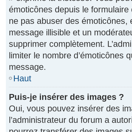
émoticônes depuis le formulaire
ne pas abuser des émoticônes, 
message illisible et un modérateu
supprimer complètement. L’admi
limiter le nombre d’émoticônes q
message.
Haut
Puis-je insérer des images ?
Oui, vous pouvez insérer des i
l’administrateur du forum a autori
pourrez transférer des images su