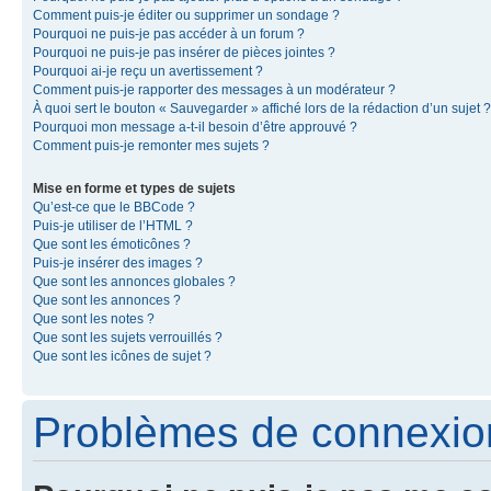
Comment puis-je éditer ou supprimer un sondage ?
Pourquoi ne puis-je pas accéder à un forum ?
Pourquoi ne puis-je pas insérer de pièces jointes ?
Pourquoi ai-je reçu un avertissement ?
Comment puis-je rapporter des messages à un modérateur ?
À quoi sert le bouton « Sauvegarder » affiché lors de la rédaction d’un sujet ?
Pourquoi mon message a-t-il besoin d’être approuvé ?
Comment puis-je remonter mes sujets ?
Mise en forme et types de sujets
Qu’est-ce que le BBCode ?
Puis-je utiliser de l’HTML ?
Que sont les émoticônes ?
Puis-je insérer des images ?
Que sont les annonces globales ?
Que sont les annonces ?
Que sont les notes ?
Que sont les sujets verrouillés ?
Que sont les icônes de sujet ?
Problèmes de connexion 