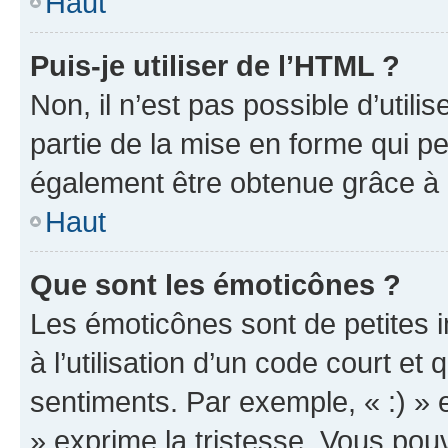
Haut
Puis-je utiliser de l’HTML ?
Non, il n’est pas possible d’util
partie de la mise en forme qui p
également être obtenue grâce à l
Haut
Que sont les émoticônes ?
Les émoticônes sont de petites i
à l’utilisation d’un code court et
sentiments. Par exemple, « :) » e
» exprime la tristesse. Vous pou