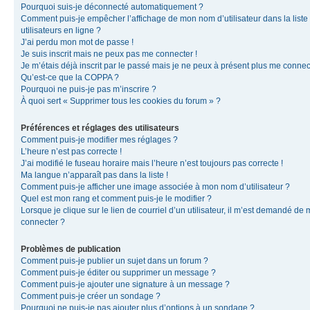
Pourquoi suis-je déconnecté automatiquement ?
Comment puis-je empêcher l’affichage de mon nom d’utilisateur dans la liste
utilisateurs en ligne ?
J’ai perdu mon mot de passe !
Je suis inscrit mais ne peux pas me connecter !
Je m’étais déjà inscrit par le passé mais je ne peux à présent plus me connec
Qu’est-ce que la COPPA ?
Pourquoi ne puis-je pas m’inscrire ?
À quoi sert « Supprimer tous les cookies du forum » ?
Préférences et réglages des utilisateurs
Comment puis-je modifier mes réglages ?
L’heure n’est pas correcte !
J’ai modifié le fuseau horaire mais l’heure n’est toujours pas correcte !
Ma langue n’apparaît pas dans la liste !
Comment puis-je afficher une image associée à mon nom d’utilisateur ?
Quel est mon rang et comment puis-je le modifier ?
Lorsque je clique sur le lien de courriel d’un utilisateur, il m’est demandé de
connecter ?
Problèmes de publication
Comment puis-je publier un sujet dans un forum ?
Comment puis-je éditer ou supprimer un message ?
Comment puis-je ajouter une signature à un message ?
Comment puis-je créer un sondage ?
Pourquoi ne puis-je pas ajouter plus d’options à un sondage ?