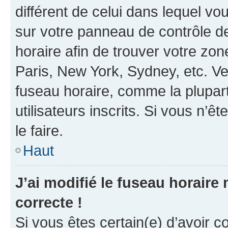
différent de celui dans lequel vou
sur votre panneau de contrôle de 
horaire afin de trouver votre z
Paris, New York, Sydney, etc. Veu
fuseau horaire, comme la plupart
utilisateurs inscrits. Si vous n’êt
le faire.
Haut
J’ai modifié le fuseau horaire 
correcte !
Si vous êtes certain(e) d’avoir c