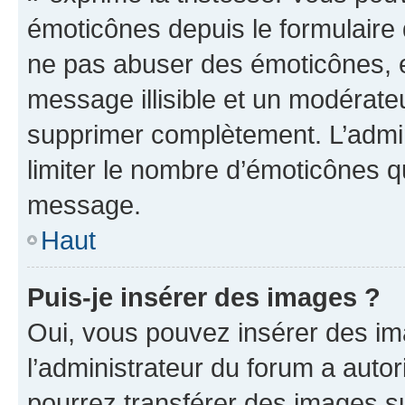
émoticônes depuis le formulaire
ne pas abuser des émoticônes, 
message illisible et un modérateu
supprimer complètement. L’admi
limiter le nombre d’émoticônes q
message.
Haut
Puis-je insérer des images ?
Oui, vous pouvez insérer des i
l’administrateur du forum a autori
pourrez transférer des images su