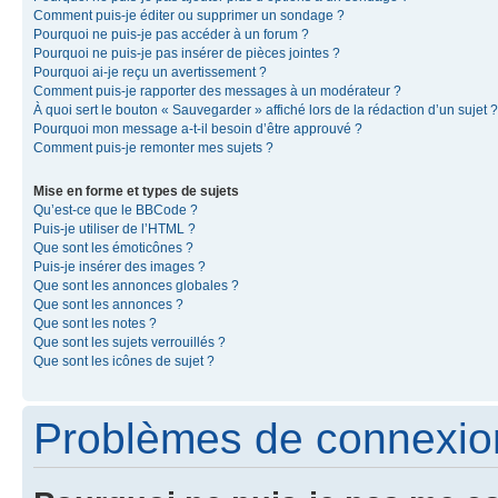
Comment puis-je éditer ou supprimer un sondage ?
Pourquoi ne puis-je pas accéder à un forum ?
Pourquoi ne puis-je pas insérer de pièces jointes ?
Pourquoi ai-je reçu un avertissement ?
Comment puis-je rapporter des messages à un modérateur ?
À quoi sert le bouton « Sauvegarder » affiché lors de la rédaction d’un sujet ?
Pourquoi mon message a-t-il besoin d’être approuvé ?
Comment puis-je remonter mes sujets ?
Mise en forme et types de sujets
Qu’est-ce que le BBCode ?
Puis-je utiliser de l’HTML ?
Que sont les émoticônes ?
Puis-je insérer des images ?
Que sont les annonces globales ?
Que sont les annonces ?
Que sont les notes ?
Que sont les sujets verrouillés ?
Que sont les icônes de sujet ?
Problèmes de connexion 