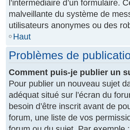
l’intermédiaire d’un formulaire. 
malveillante du système de mess
utilisateurs anonymes ou des ro
Haut
Problèmes de publicati
Comment puis-je publier un s
Pour publier un nouveau sujet da
adéquat situé sur l’écran du for
besoin d’être inscrit avant de p
forum, une liste de vos permissi
forum ou du sujet. Par exemple 