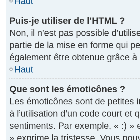
Haut
Puis-je utiliser de l’HTML ?
Non, il n’est pas possible d’util
partie de la mise en forme qui p
également être obtenue grâce à l
Haut
Que sont les émoticônes ?
Les émoticônes sont de petites i
à l’utilisation d’un code court et
sentiments. Par exemple, « :) » e
» exprime la tristesse. Vous pou