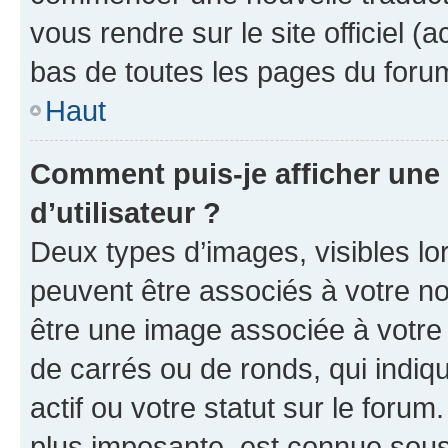
vous rendre sur le site officiel (
bas de toutes les pages du foru
Haut
Comment puis-je afficher un
d’utilisateur ?
Deux types d’images, visibles lo
peuvent être associés à votre nom
être une image associée à votre 
de carrés ou de ronds, qui indi
actif ou votre statut sur le foru
plus imposante, est connue sous