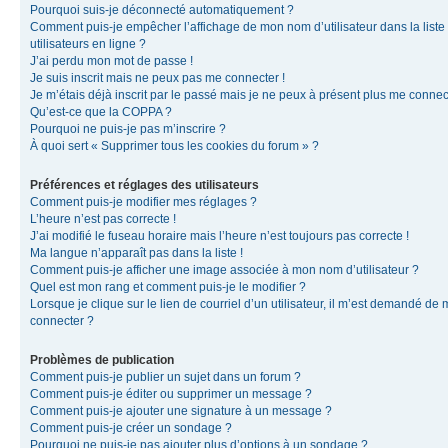
Pourquoi suis-je déconnecté automatiquement ?
Comment puis-je empêcher l’affichage de mon nom d’utilisateur dans la liste
utilisateurs en ligne ?
J’ai perdu mon mot de passe !
Je suis inscrit mais ne peux pas me connecter !
Je m’étais déjà inscrit par le passé mais je ne peux à présent plus me connec
Qu’est-ce que la COPPA ?
Pourquoi ne puis-je pas m’inscrire ?
À quoi sert « Supprimer tous les cookies du forum » ?
Préférences et réglages des utilisateurs
Comment puis-je modifier mes réglages ?
L’heure n’est pas correcte !
J’ai modifié le fuseau horaire mais l’heure n’est toujours pas correcte !
Ma langue n’apparaît pas dans la liste !
Comment puis-je afficher une image associée à mon nom d’utilisateur ?
Quel est mon rang et comment puis-je le modifier ?
Lorsque je clique sur le lien de courriel d’un utilisateur, il m’est demandé de
connecter ?
Problèmes de publication
Comment puis-je publier un sujet dans un forum ?
Comment puis-je éditer ou supprimer un message ?
Comment puis-je ajouter une signature à un message ?
Comment puis-je créer un sondage ?
Pourquoi ne puis-je pas ajouter plus d’options à un sondage ?