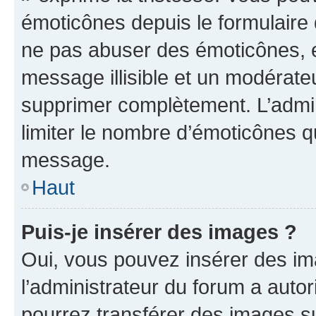
émoticônes depuis le formulaire
ne pas abuser des émoticônes, 
message illisible et un modérateu
supprimer complètement. L’admi
limiter le nombre d’émoticônes q
message.
Haut
Puis-je insérer des images ?
Oui, vous pouvez insérer des i
l’administrateur du forum a autori
pourrez transférer des images su