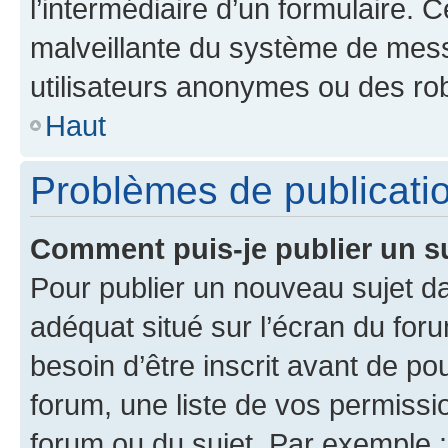
l’intermédiaire d’un formulaire. 
malveillante du système de mess
utilisateurs anonymes ou des ro
Haut
Problèmes de publicati
Comment puis-je publier un s
Pour publier un nouveau sujet da
adéquat situé sur l’écran du for
besoin d’être inscrit avant de p
forum, une liste de vos permissi
forum ou du sujet. Par exemple 