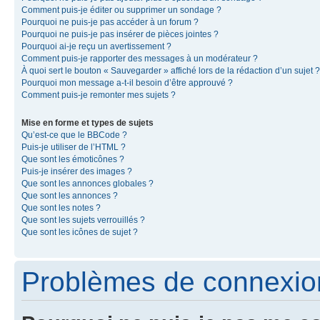
Comment puis-je éditer ou supprimer un sondage ?
Pourquoi ne puis-je pas accéder à un forum ?
Pourquoi ne puis-je pas insérer de pièces jointes ?
Pourquoi ai-je reçu un avertissement ?
Comment puis-je rapporter des messages à un modérateur ?
À quoi sert le bouton « Sauvegarder » affiché lors de la rédaction d’un sujet ?
Pourquoi mon message a-t-il besoin d’être approuvé ?
Comment puis-je remonter mes sujets ?
Mise en forme et types de sujets
Qu’est-ce que le BBCode ?
Puis-je utiliser de l’HTML ?
Que sont les émoticônes ?
Puis-je insérer des images ?
Que sont les annonces globales ?
Que sont les annonces ?
Que sont les notes ?
Que sont les sujets verrouillés ?
Que sont les icônes de sujet ?
Problèmes de connexion 