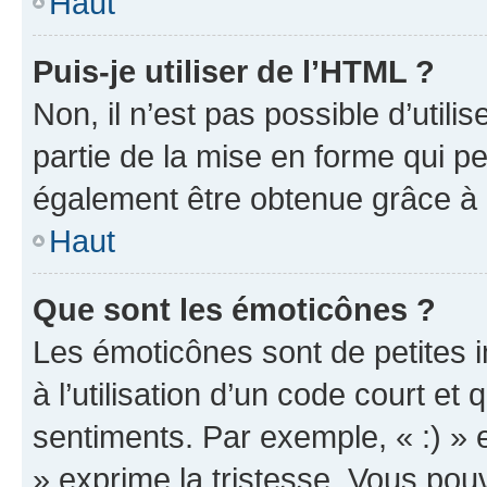
Haut
Puis-je utiliser de l’HTML ?
Non, il n’est pas possible d’util
partie de la mise en forme qui p
également être obtenue grâce à l
Haut
Que sont les émoticônes ?
Les émoticônes sont de petites i
à l’utilisation d’un code court et
sentiments. Par exemple, « :) » e
» exprime la tristesse. Vous pou