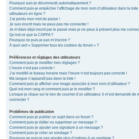
Pourquoi suis-je déconnecté automatiquement ?
Comment puis-je empêcher l’affichage de mon nom d’utilisateur dans la liste
utilisateurs en ligne ?
J’ai perdu mon mot de passe !
Je suis inscrit mais ne peux pas me connecter !
Je m’étais déjà inscrit par le passé mais je ne peux à présent plus me connec
Qu’est-ce que la COPPA ?
Pourquoi ne puis-je pas m’inscrire ?
À quoi sert « Supprimer tous les cookies du forum » ?
Préférences et réglages des utilisateurs
Comment puis-je modifier mes réglages ?
L’heure n’est pas correcte !
J’ai modifié le fuseau horaire mais l’heure n’est toujours pas correcte !
Ma langue n’apparaît pas dans la liste !
Comment puis-je afficher une image associée à mon nom d’utilisateur ?
Quel est mon rang et comment puis-je le modifier ?
Lorsque je clique sur le lien de courriel d’un utilisateur, il m’est demandé de
connecter ?
Problèmes de publication
Comment puis-je publier un sujet dans un forum ?
Comment puis-je éditer ou supprimer un message ?
Comment puis-je ajouter une signature à un message ?
Comment puis-je créer un sondage ?
Pourquoi ne puis-je pas ajouter plus d’options à un sondage ?