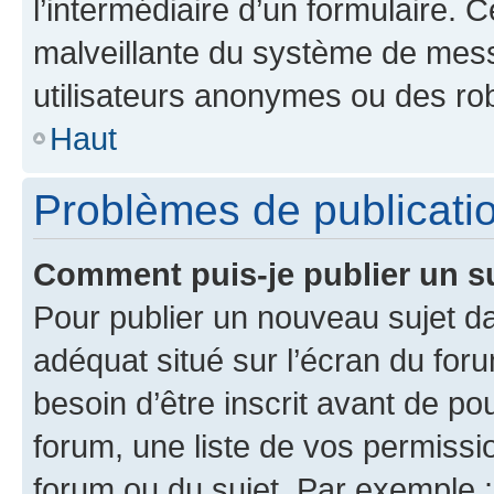
l’intermédiaire d’un formulaire. 
malveillante du système de mess
utilisateurs anonymes ou des ro
Haut
Problèmes de publicati
Comment puis-je publier un s
Pour publier un nouveau sujet da
adéquat situé sur l’écran du for
besoin d’être inscrit avant de p
forum, une liste de vos permissi
forum ou du sujet. Par exemple 