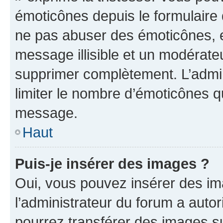
émoticônes depuis le formulaire
ne pas abuser des émoticônes, 
message illisible et un modérateu
supprimer complètement. L’admi
limiter le nombre d’émoticônes q
message.
Haut
Puis-je insérer des images ?
Oui, vous pouvez insérer des i
l’administrateur du forum a autori
pourrez transférer des images su