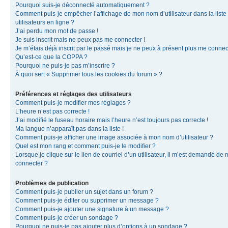
Pourquoi suis-je déconnecté automatiquement ?
Comment puis-je empêcher l’affichage de mon nom d’utilisateur dans la liste
utilisateurs en ligne ?
J’ai perdu mon mot de passe !
Je suis inscrit mais ne peux pas me connecter !
Je m’étais déjà inscrit par le passé mais je ne peux à présent plus me connec
Qu’est-ce que la COPPA ?
Pourquoi ne puis-je pas m’inscrire ?
À quoi sert « Supprimer tous les cookies du forum » ?
Préférences et réglages des utilisateurs
Comment puis-je modifier mes réglages ?
L’heure n’est pas correcte !
J’ai modifié le fuseau horaire mais l’heure n’est toujours pas correcte !
Ma langue n’apparaît pas dans la liste !
Comment puis-je afficher une image associée à mon nom d’utilisateur ?
Quel est mon rang et comment puis-je le modifier ?
Lorsque je clique sur le lien de courriel d’un utilisateur, il m’est demandé de
connecter ?
Problèmes de publication
Comment puis-je publier un sujet dans un forum ?
Comment puis-je éditer ou supprimer un message ?
Comment puis-je ajouter une signature à un message ?
Comment puis-je créer un sondage ?
Pourquoi ne puis-je pas ajouter plus d’options à un sondage ?