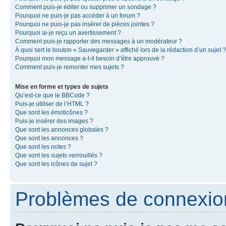
Comment puis-je éditer ou supprimer un sondage ?
Pourquoi ne puis-je pas accéder à un forum ?
Pourquoi ne puis-je pas insérer de pièces jointes ?
Pourquoi ai-je reçu un avertissement ?
Comment puis-je rapporter des messages à un modérateur ?
À quoi sert le bouton « Sauvegarder » affiché lors de la rédaction d’un sujet ?
Pourquoi mon message a-t-il besoin d’être approuvé ?
Comment puis-je remonter mes sujets ?
Mise en forme et types de sujets
Qu’est-ce que le BBCode ?
Puis-je utiliser de l’HTML ?
Que sont les émoticônes ?
Puis-je insérer des images ?
Que sont les annonces globales ?
Que sont les annonces ?
Que sont les notes ?
Que sont les sujets verrouillés ?
Que sont les icônes de sujet ?
Problèmes de connexion 