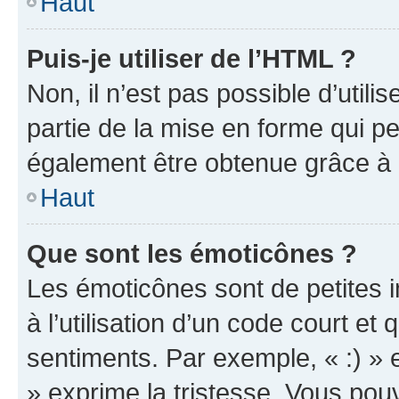
Haut
Puis-je utiliser de l’HTML ?
Non, il n’est pas possible d’util
partie de la mise en forme qui p
également être obtenue grâce à l
Haut
Que sont les émoticônes ?
Les émoticônes sont de petites i
à l’utilisation d’un code court et
sentiments. Par exemple, « :) » e
» exprime la tristesse. Vous pou