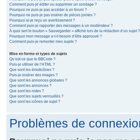
Comment puis-je éditer ou supprimer un sondage ?
Pourquoi ne puis-je pas accéder à un forum ?
Pourquoi ne puis-je pas insérer de pièces jointes ?
Pourquoi ai-je reçu un avertissement ?
Comment puis-je rapporter des messages à un modérateur ?
À quoi sert le bouton « Sauvegarder » affiché lors de la rédaction d’un sujet ?
Pourquoi mon message a-t-il besoin d’être approuvé ?
Comment puis-je remonter mes sujets ?
Mise en forme et types de sujets
Qu’est-ce que le BBCode ?
Puis-je utiliser de l’HTML ?
Que sont les émoticônes ?
Puis-je insérer des images ?
Que sont les annonces globales ?
Que sont les annonces ?
Que sont les notes ?
Que sont les sujets verrouillés ?
Que sont les icônes de sujet ?
Problèmes de connexion 