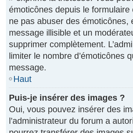
émoticônes depuis le formulaire
ne pas abuser des émoticônes, 
message illisible et un modérateu
supprimer complètement. L’admi
limiter le nombre d’émoticônes q
message.
Haut
Puis-je insérer des images ?
Oui, vous pouvez insérer des i
l’administrateur du forum a autori
pourrez transférer des images su