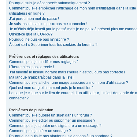
Pourquoi suis-je déconnecté automatiquement ?
Comment puis-je empêcher l’affichage de mon nom d’utilisateur dans la liste
utilisateurs en ligne ?
J’ai perdu mon mot de passe !
Je suis inscrit mais ne peux pas me connecter !
Je m’étais déjà inscrit par le passé mais je ne peux à présent plus me connec
Qu’est-ce que la COPPA ?
Pourquoi ne puis-je pas m’inscrire ?
À quoi sert « Supprimer tous les cookies du forum » ?
Préférences et réglages des utilisateurs
Comment puis-je modifier mes réglages ?
L’heure n’est pas correcte !
J’ai modifié le fuseau horaire mais l’heure n’est toujours pas correcte !
Ma langue n’apparaît pas dans la liste !
Comment puis-je afficher une image associée à mon nom d’utilisateur ?
Quel est mon rang et comment puis-je le modifier ?
Lorsque je clique sur le lien de courriel d’un utilisateur, il m’est demandé de
connecter ?
Problèmes de publication
Comment puis-je publier un sujet dans un forum ?
Comment puis-je éditer ou supprimer un message ?
Comment puis-je ajouter une signature à un message ?
Comment puis-je créer un sondage ?
Pourquoi ne puis-je pas ajouter plus d’options à un sondage ?