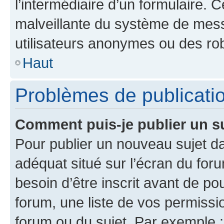
l’intermédiaire d’un formulaire. 
malveillante du système de mess
utilisateurs anonymes ou des ro
Haut
Problèmes de publicati
Comment puis-je publier un s
Pour publier un nouveau sujet da
adéquat situé sur l’écran du for
besoin d’être inscrit avant de p
forum, une liste de vos permissi
forum ou du sujet. Par exemple 