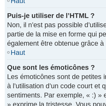
Haut
Puis-je utiliser de l’HTML ?
Non, il n’est pas possible d’util
partie de la mise en forme qui p
également être obtenue grâce à l
Haut
Que sont les émoticônes ?
Les émoticônes sont de petites i
à l’utilisation d’un code court et
sentiments. Par exemple, « :) » e
» exprime la tristesse. Vous pou