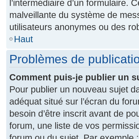
l’intermédiaire d’un formulaire. 
malveillante du système de mess
utilisateurs anonymes ou des ro
Haut
Problèmes de publicati
Comment puis-je publier un s
Pour publier un nouveau sujet da
adéquat situé sur l’écran du for
besoin d’être inscrit avant de p
forum, une liste de vos permissi
forum ou du sujet. Par exemple 