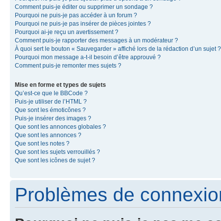
Comment puis-je éditer ou supprimer un sondage ?
Pourquoi ne puis-je pas accéder à un forum ?
Pourquoi ne puis-je pas insérer de pièces jointes ?
Pourquoi ai-je reçu un avertissement ?
Comment puis-je rapporter des messages à un modérateur ?
À quoi sert le bouton « Sauvegarder » affiché lors de la rédaction d’un sujet ?
Pourquoi mon message a-t-il besoin d’être approuvé ?
Comment puis-je remonter mes sujets ?
Mise en forme et types de sujets
Qu’est-ce que le BBCode ?
Puis-je utiliser de l’HTML ?
Que sont les émoticônes ?
Puis-je insérer des images ?
Que sont les annonces globales ?
Que sont les annonces ?
Que sont les notes ?
Que sont les sujets verrouillés ?
Que sont les icônes de sujet ?
Problèmes de connexion 