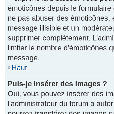
émoticônes depuis le formulaire
ne pas abuser des émoticônes, 
message illisible et un modérateu
supprimer complètement. L’admi
limiter le nombre d’émoticônes q
message.
Haut
Puis-je insérer des images ?
Oui, vous pouvez insérer des i
l’administrateur du forum a autori
pourrez transférer des images su