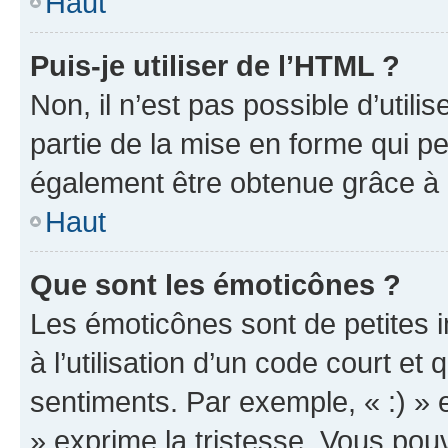
Haut
Puis-je utiliser de l’HTML ?
Non, il n’est pas possible d’util
partie de la mise en forme qui p
également être obtenue grâce à l
Haut
Que sont les émoticônes ?
Les émoticônes sont de petites i
à l’utilisation d’un code court et
sentiments. Par exemple, « :) » e
» exprime la tristesse. Vous pou