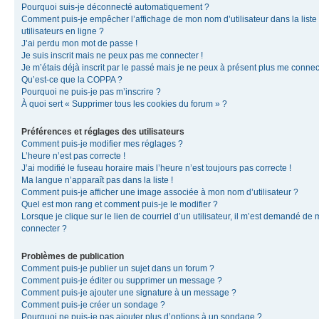
Pourquoi suis-je déconnecté automatiquement ?
Comment puis-je empêcher l’affichage de mon nom d’utilisateur dans la liste
utilisateurs en ligne ?
J’ai perdu mon mot de passe !
Je suis inscrit mais ne peux pas me connecter !
Je m’étais déjà inscrit par le passé mais je ne peux à présent plus me connec
Qu’est-ce que la COPPA ?
Pourquoi ne puis-je pas m’inscrire ?
À quoi sert « Supprimer tous les cookies du forum » ?
Préférences et réglages des utilisateurs
Comment puis-je modifier mes réglages ?
L’heure n’est pas correcte !
J’ai modifié le fuseau horaire mais l’heure n’est toujours pas correcte !
Ma langue n’apparaît pas dans la liste !
Comment puis-je afficher une image associée à mon nom d’utilisateur ?
Quel est mon rang et comment puis-je le modifier ?
Lorsque je clique sur le lien de courriel d’un utilisateur, il m’est demandé de
connecter ?
Problèmes de publication
Comment puis-je publier un sujet dans un forum ?
Comment puis-je éditer ou supprimer un message ?
Comment puis-je ajouter une signature à un message ?
Comment puis-je créer un sondage ?
Pourquoi ne puis-je pas ajouter plus d’options à un sondage ?