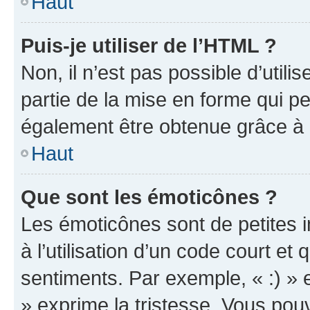
Haut
Puis-je utiliser de l’HTML ?
Non, il n’est pas possible d’util
partie de la mise en forme qui p
également être obtenue grâce à l
Haut
Que sont les émoticônes ?
Les émoticônes sont de petites i
à l’utilisation d’un code court et
sentiments. Par exemple, « :) » e
» exprime la tristesse. Vous pou