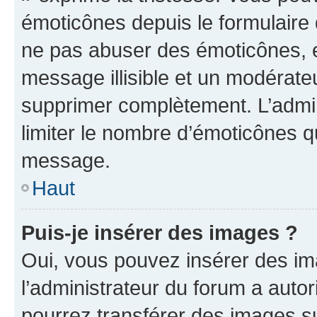
émoticônes depuis le formulaire
ne pas abuser des émoticônes, 
message illisible et un modérateu
supprimer complètement. L’admi
limiter le nombre d’émoticônes q
message.
Haut
Puis-je insérer des images ?
Oui, vous pouvez insérer des i
l’administrateur du forum a autori
pourrez transférer des images su