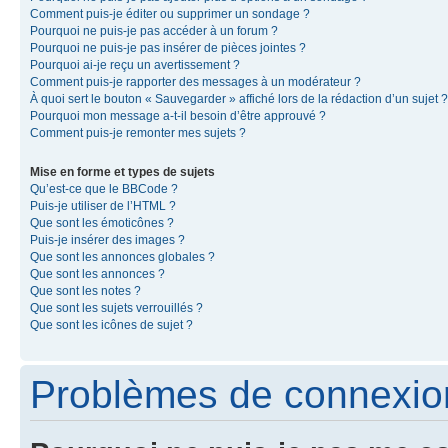
Comment puis-je éditer ou supprimer un sondage ?
Pourquoi ne puis-je pas accéder à un forum ?
Pourquoi ne puis-je pas insérer de pièces jointes ?
Pourquoi ai-je reçu un avertissement ?
Comment puis-je rapporter des messages à un modérateur ?
À quoi sert le bouton « Sauvegarder » affiché lors de la rédaction d’un sujet ?
Pourquoi mon message a-t-il besoin d’être approuvé ?
Comment puis-je remonter mes sujets ?
Mise en forme et types de sujets
Qu’est-ce que le BBCode ?
Puis-je utiliser de l’HTML ?
Que sont les émoticônes ?
Puis-je insérer des images ?
Que sont les annonces globales ?
Que sont les annonces ?
Que sont les notes ?
Que sont les sujets verrouillés ?
Que sont les icônes de sujet ?
Problèmes de connexion 