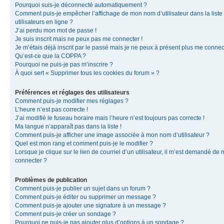
Pourquoi suis-je déconnecté automatiquement ?
Comment puis-je empêcher l’affichage de mon nom d’utilisateur dans la liste
utilisateurs en ligne ?
J’ai perdu mon mot de passe !
Je suis inscrit mais ne peux pas me connecter !
Je m’étais déjà inscrit par le passé mais je ne peux à présent plus me connec
Qu’est-ce que la COPPA ?
Pourquoi ne puis-je pas m’inscrire ?
À quoi sert « Supprimer tous les cookies du forum » ?
Préférences et réglages des utilisateurs
Comment puis-je modifier mes réglages ?
L’heure n’est pas correcte !
J’ai modifié le fuseau horaire mais l’heure n’est toujours pas correcte !
Ma langue n’apparaît pas dans la liste !
Comment puis-je afficher une image associée à mon nom d’utilisateur ?
Quel est mon rang et comment puis-je le modifier ?
Lorsque je clique sur le lien de courriel d’un utilisateur, il m’est demandé de
connecter ?
Problèmes de publication
Comment puis-je publier un sujet dans un forum ?
Comment puis-je éditer ou supprimer un message ?
Comment puis-je ajouter une signature à un message ?
Comment puis-je créer un sondage ?
Pourquoi ne puis-je pas ajouter plus d’options à un sondage ?