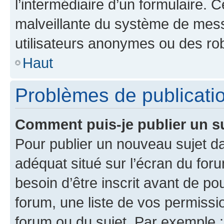
l’intermédiaire d’un formulaire. 
malveillante du système de mess
utilisateurs anonymes ou des ro
Haut
Problèmes de publicati
Comment puis-je publier un s
Pour publier un nouveau sujet da
adéquat situé sur l’écran du for
besoin d’être inscrit avant de p
forum, une liste de vos permissi
forum ou du sujet. Par exemple 