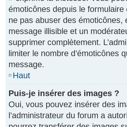
émoticônes depuis le formulaire
ne pas abuser des émoticônes, 
message illisible et un modérateu
supprimer complètement. L’admi
limiter le nombre d’émoticônes q
message.
Haut
Puis-je insérer des images ?
Oui, vous pouvez insérer des i
l’administrateur du forum a autori
pourrez transférer des images su