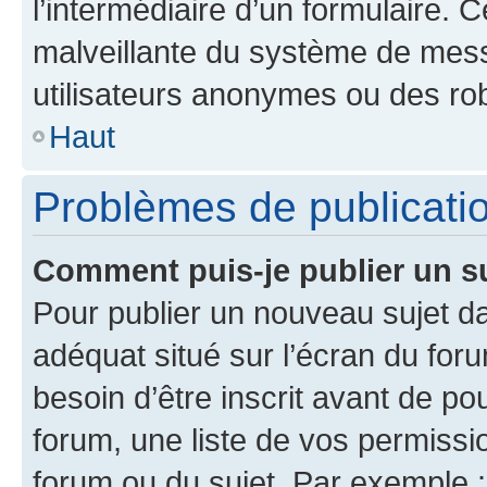
l’intermédiaire d’un formulaire. 
malveillante du système de mess
utilisateurs anonymes ou des ro
Haut
Problèmes de publicati
Comment puis-je publier un s
Pour publier un nouveau sujet da
adéquat situé sur l’écran du for
besoin d’être inscrit avant de p
forum, une liste de vos permissi
forum ou du sujet. Par exemple 