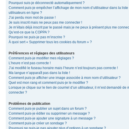
Pourquoi suis-je déconnecté automatiquement ?
Comment puis-je empêcher l’affichage de mon nom d’utilisateur dans la liste
utilisateurs en ligne ?
J’ai perdu mon mot de passe !
Je suis inscrit mais ne peux pas me connecter !
Je m’étais déjà inscrit par le passé mais je ne peux à présent plus me connec
Qu’est-ce que la COPPA ?
Pourquoi ne puis-je pas m’inscrire ?
À quoi sert « Supprimer tous les cookies du forum » ?
Préférences et réglages des utilisateurs
Comment puis-je modifier mes réglages ?
L’heure n’est pas correcte !
J’ai modifié le fuseau horaire mais l’heure n’est toujours pas correcte !
Ma langue n’apparaît pas dans la liste !
Comment puis-je afficher une image associée à mon nom d’utilisateur ?
Quel est mon rang et comment puis-je le modifier ?
Lorsque je clique sur le lien de courriel d’un utilisateur, il m’est demandé de
connecter ?
Problèmes de publication
Comment puis-je publier un sujet dans un forum ?
Comment puis-je éditer ou supprimer un message ?
Comment puis-je ajouter une signature à un message ?
Comment puis-je créer un sondage ?
Pourquoi ne puis-je pas ajouter plus d’options à un sondage ?