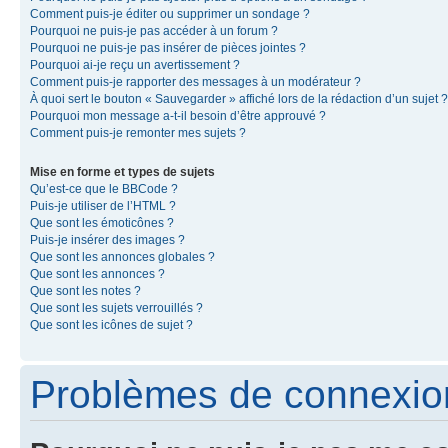
Comment puis-je éditer ou supprimer un sondage ?
Pourquoi ne puis-je pas accéder à un forum ?
Pourquoi ne puis-je pas insérer de pièces jointes ?
Pourquoi ai-je reçu un avertissement ?
Comment puis-je rapporter des messages à un modérateur ?
À quoi sert le bouton « Sauvegarder » affiché lors de la rédaction d’un sujet ?
Pourquoi mon message a-t-il besoin d’être approuvé ?
Comment puis-je remonter mes sujets ?
Mise en forme et types de sujets
Qu’est-ce que le BBCode ?
Puis-je utiliser de l’HTML ?
Que sont les émoticônes ?
Puis-je insérer des images ?
Que sont les annonces globales ?
Que sont les annonces ?
Que sont les notes ?
Que sont les sujets verrouillés ?
Que sont les icônes de sujet ?
Problèmes de connexion 