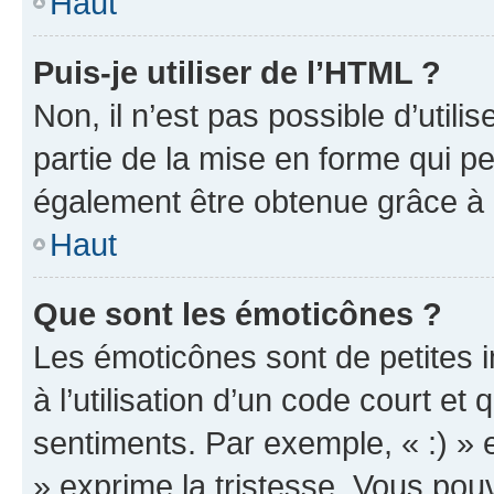
Haut
Puis-je utiliser de l’HTML ?
Non, il n’est pas possible d’util
partie de la mise en forme qui p
également être obtenue grâce à l
Haut
Que sont les émoticônes ?
Les émoticônes sont de petites i
à l’utilisation d’un code court et
sentiments. Par exemple, « :) » e
» exprime la tristesse. Vous pou