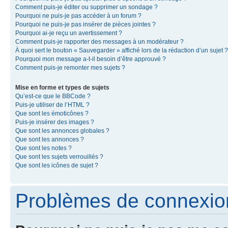
Comment puis-je éditer ou supprimer un sondage ?
Pourquoi ne puis-je pas accéder à un forum ?
Pourquoi ne puis-je pas insérer de pièces jointes ?
Pourquoi ai-je reçu un avertissement ?
Comment puis-je rapporter des messages à un modérateur ?
À quoi sert le bouton « Sauvegarder » affiché lors de la rédaction d’un sujet ?
Pourquoi mon message a-t-il besoin d’être approuvé ?
Comment puis-je remonter mes sujets ?
Mise en forme et types de sujets
Qu’est-ce que le BBCode ?
Puis-je utiliser de l’HTML ?
Que sont les émoticônes ?
Puis-je insérer des images ?
Que sont les annonces globales ?
Que sont les annonces ?
Que sont les notes ?
Que sont les sujets verrouillés ?
Que sont les icônes de sujet ?
Problèmes de connexion 