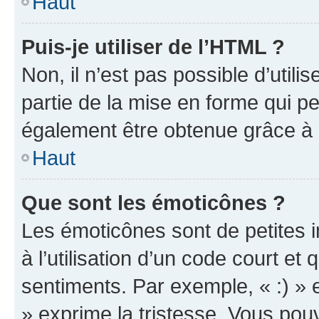
Haut
Puis-je utiliser de l’HTML ?
Non, il n’est pas possible d’util
partie de la mise en forme qui p
également être obtenue grâce à l
Haut
Que sont les émoticônes ?
Les émoticônes sont de petites i
à l’utilisation d’un code court et
sentiments. Par exemple, « :) » e
» exprime la tristesse. Vous pou