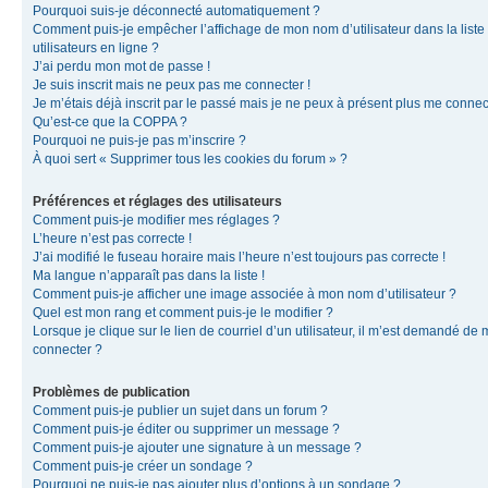
Pourquoi suis-je déconnecté automatiquement ?
Comment puis-je empêcher l’affichage de mon nom d’utilisateur dans la liste
utilisateurs en ligne ?
J’ai perdu mon mot de passe !
Je suis inscrit mais ne peux pas me connecter !
Je m’étais déjà inscrit par le passé mais je ne peux à présent plus me connec
Qu’est-ce que la COPPA ?
Pourquoi ne puis-je pas m’inscrire ?
À quoi sert « Supprimer tous les cookies du forum » ?
Préférences et réglages des utilisateurs
Comment puis-je modifier mes réglages ?
L’heure n’est pas correcte !
J’ai modifié le fuseau horaire mais l’heure n’est toujours pas correcte !
Ma langue n’apparaît pas dans la liste !
Comment puis-je afficher une image associée à mon nom d’utilisateur ?
Quel est mon rang et comment puis-je le modifier ?
Lorsque je clique sur le lien de courriel d’un utilisateur, il m’est demandé de
connecter ?
Problèmes de publication
Comment puis-je publier un sujet dans un forum ?
Comment puis-je éditer ou supprimer un message ?
Comment puis-je ajouter une signature à un message ?
Comment puis-je créer un sondage ?
Pourquoi ne puis-je pas ajouter plus d’options à un sondage ?