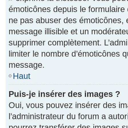
émoticônes depuis le formulaire
ne pas abuser des émoticônes, 
message illisible et un modérateu
supprimer complètement. L’admi
limiter le nombre d’émoticônes q
message.
Haut
Puis-je insérer des images ?
Oui, vous pouvez insérer des i
l’administrateur du forum a autori
pourrez transférer des images su