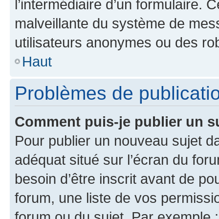
l’intermédiaire d’un formulaire. 
malveillante du système de mess
utilisateurs anonymes ou des ro
Haut
Problèmes de publicati
Comment puis-je publier un s
Pour publier un nouveau sujet da
adéquat situé sur l’écran du for
besoin d’être inscrit avant de p
forum, une liste de vos permissi
forum ou du sujet. Par exemple 