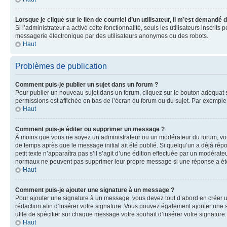
Lorsque je clique sur le lien de courriel d’un utilisateur, il m’est demandé
Si l’administrateur a activé cette fonctionnalité, seuls les utilisateurs inscr
messagerie électronique par des utilisateurs anonymes ou des robots.
Haut
Problèmes de publication
Comment puis-je publier un sujet dans un forum ?
Pour publier un nouveau sujet dans un forum, cliquez sur le bouton adéquat si
permissions est affichée en bas de l’écran du forum ou du sujet. Par exempl
Haut
Comment puis-je éditer ou supprimer un message ?
À moins que vous ne soyez un administrateur ou un modérateur du forum, vo
de temps après que le message initial ait été publié. Si quelqu’un a déjà ré
petit texte n’apparaîtra pas s’il s’agit d’une édition effectuée par un modérateu
normaux ne peuvent pas supprimer leur propre message si une réponse a ét
Haut
Comment puis-je ajouter une signature à un message ?
Pour ajouter une signature à un message, vous devez tout d’abord en créer un
rédaction afin d’insérer votre signature. Vous pouvez également ajouter une s
utile de spécifier sur chaque message votre souhait d’insérer votre signature.
Haut