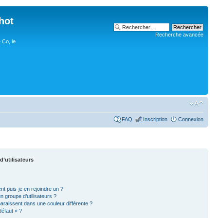
hot
Recherche avancée
 Co, le
FAQ
Inscription
Connexion
d’utilisateurs
nt puis-je en rejoindre un ?
 groupe d’utilisateurs ?
paraissent dans une couleur différente ?
défaut » ?