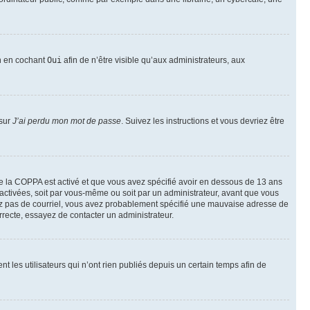
on en cochant
Oui
afin de n’être visible qu’aux administrateurs, aux
 sur
J’ai perdu mon mot de passe
. Suivez les instructions et vous devriez être
t de la COPPA est activé et que vous avez spécifié avoir en dessous de 13 ans
 activées, soit par vous-même ou soit par un administrateur, avant que vous
ecevez pas de courriel, vous avez probablement spécifié une mauvaise adresse de
correcte, essayez de contacter un administrateur.
les utilisateurs qui n’ont rien publiés depuis un certain temps afin de