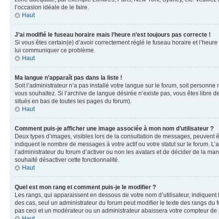
l’occasion idéale de le faire.
Haut
J’ai modifié le fuseau horaire mais l’heure n’est toujours pas correcte !
Si vous êtes certain(e) d’avoir correctement réglé le fuseau horaire et l’heure
lui communiquer ce problème.
Haut
Ma langue n’apparaît pas dans la liste !
Soit l’administrateur n’a pas installé votre langue sur le forum, soit personne
vous souhaitez. Si l’archive de langue désirée n’existe pas, vous êtes libre d
situés en bas de toutes les pages du forum).
Haut
Comment puis-je afficher une image associée à mon nom d’utilisateur ?
Deux types d’images, visibles lors de la consultation de messages, peuvent êt
indiquent le nombre de messages à votre actif ou votre statut sur le forum. L
l’administrateur du forum d’activer ou non les avatars et de décider de la mani
souhaité désactiver cette fonctionnalité.
Haut
Quel est mon rang et comment puis-je le modifier ?
Les rangs, qui apparaissent en dessous de votre nom d’utilisateur, indiquent 
des cas, seul un administrateur du forum peut modifier le texte des rangs d
pas ceci et un modérateur ou un administrateur abaissera votre compteur d
Haut