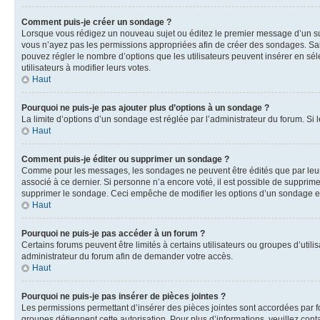
Comment puis-je créer un sondage ?
Lorsque vous rédigez un nouveau sujet ou éditez le premier message d’un sujet
vous n’ayez pas les permissions appropriées afin de créer des sondages. Sai
pouvez régler le nombre d’options que les utilisateurs peuvent insérer en séle
utilisateurs à modifier leurs votes.
Haut
Pourquoi ne puis-je pas ajouter plus d’options à un sondage ?
La limite d’options d’un sondage est réglée par l’administrateur du forum. S
Haut
Comment puis-je éditer ou supprimer un sondage ?
Comme pour les messages, les sondages ne peuvent être édités que par leur 
associé à ce dernier. Si personne n’a encore voté, il est possible de supprim
supprimer le sondage. Ceci empêche de modifier les options d’un sondage e
Haut
Pourquoi ne puis-je pas accéder à un forum ?
Certains forums peuvent être limités à certains utilisateurs ou groupes d’util
administrateur du forum afin de demander votre accès.
Haut
Pourquoi ne puis-je pas insérer de pièces jointes ?
Les permissions permettant d’insérer des pièces jointes sont accordées par for
groupes détiennent cette autorisation. Pour plus d’informations, veuillez cont