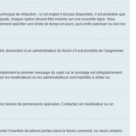
ncipal de rédaction ; si cet onglet n’est pas disponible, il est probable que
quats, chaque option devant être insérée sur une nouvelle ligne. Vous
lement spécifier une limite de temps en jours, puis enfin autoriser ou non les
int, demandez à un administrateur du forum s’il est possible de l’augmenter.
implement le premier message du sujet car le sondage est obligatoirement
ls les modérateurs ou les administrateurs sont habilités à éditer ou
ous avez besoin de permissions spéciales. Contactez un modérateur ou un
risé l’insertion de pièces jointes dans le forum concerné, ou seuls certains