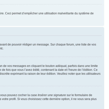
mulaire. Ceci permet d’empêcher une utilisation malveillante du système de
t avant de pouvoir rédiger un message. Sur chaque forum, une liste de vos
tc.
n de vos messages en cliquant le bouton adéquat, parfois dans une limite
 fois que vous l’avez édité, contenant la date et l’heure de l’édition. Ce
discrète exprimant la raison de leur édition. Veuillez noter que les utilisateurs
e, vous pouvez cocher la case
Insérer une signature
sur le formulaire de
tre profil. Si vous choisissez cette dernière option, il ne vous sera plus