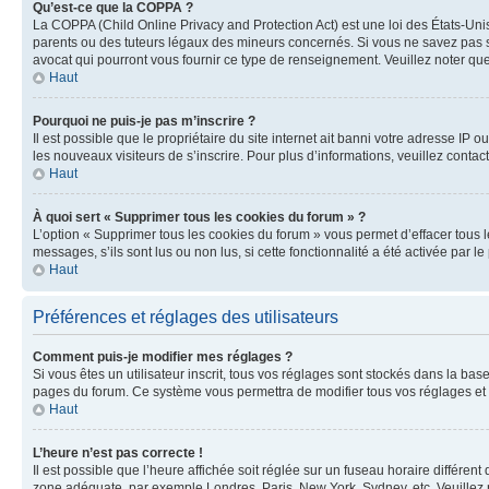
Qu’est-ce que la COPPA ?
La COPPA (Child Online Privacy and Protection Act) est une loi des États-Un
parents ou des tuteurs légaux des mineurs concernés. Si vous ne savez pas si
avocat qui pourront vous fournir ce type de renseignement. Veuillez noter que
Haut
Pourquoi ne puis-je pas m’inscrire ?
Il est possible que le propriétaire du site internet ait banni votre adresse IP 
les nouveaux visiteurs de s’inscrire. Pour plus d’informations, veuillez contac
Haut
À quoi sert « Supprimer tous les cookies du forum » ?
L’option « Supprimer tous les cookies du forum » vous permet d’effacer tous 
messages, s’ils sont lus ou non lus, si cette fonctionnalité a été activée pa
Haut
Préférences et réglages des utilisateurs
Comment puis-je modifier mes réglages ?
Si vous êtes un utilisateur inscrit, tous vos réglages sont stockés dans la ba
pages du forum. Ce système vous permettra de modifier tous vos réglages et 
Haut
L’heure n’est pas correcte !
Il est possible que l’heure affichée soit réglée sur un fuseau horaire différent
zone adéquate, par exemple Londres, Paris, New York, Sydney, etc. Veuillez not