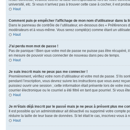
université, etc. Si vous n’arrivez pas à trouver cette case à cocher, il est prob
Haut
Comment puis-je empêcher l’affichage de mon nom d’utilisateur dans la lis
Dans le panneau de contrôle de l’utilisateur, en-dessous des « Préférences d
modérateurs et à vous-même. Vous serez compté(e) comme étant un utilisateu
Haut
J’ai perdu mon mot de passe !
Pas de panique ! Bien que votre mot de passe ne puisse pas être récupéré, il 
en mesure de pouvoir vous connecter de nouveau dans peu de temps.
Haut
Je suis inscrit mais ne peux pas me connecter !
Premièrement, vérifiez votre nom d’utilisateur et votre mot de passe. S’ils so
pendant l’inscription, vous devrez suivre les instructions que vous avez reçu
puissiez ouvrir une session ; cette information était présente lors de votre i
courrier électronique ou le courriel a été filtré en tant que pourriel. Si vous 
Haut
Je m’étais déjà inscrit par le passé mais je ne peux à présent plus me co
Il est possible qu’un administrateur ait désactivé ou supprimé votre compte 
réduire la taille de leur base de données. Si tel était le cas, inscrivez-vous 
Haut