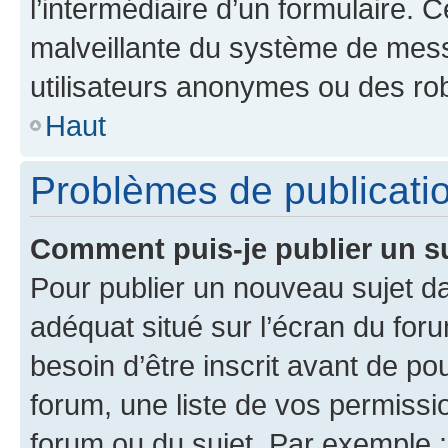
l’intermédiaire d’un formulaire. 
malveillante du système de mess
utilisateurs anonymes ou des ro
Haut
Problèmes de publicati
Comment puis-je publier un s
Pour publier un nouveau sujet da
adéquat situé sur l’écran du for
besoin d’être inscrit avant de p
forum, une liste de vos permissi
forum ou du sujet. Par exemple 