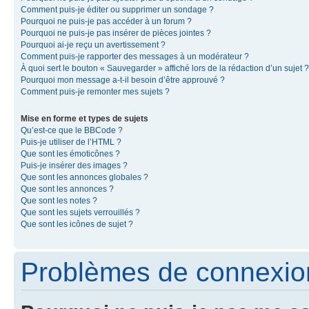
Comment puis-je éditer ou supprimer un sondage ?
Pourquoi ne puis-je pas accéder à un forum ?
Pourquoi ne puis-je pas insérer de pièces jointes ?
Pourquoi ai-je reçu un avertissement ?
Comment puis-je rapporter des messages à un modérateur ?
À quoi sert le bouton « Sauvegarder » affiché lors de la rédaction d’un sujet ?
Pourquoi mon message a-t-il besoin d’être approuvé ?
Comment puis-je remonter mes sujets ?
Mise en forme et types de sujets
Qu’est-ce que le BBCode ?
Puis-je utiliser de l’HTML ?
Que sont les émoticônes ?
Puis-je insérer des images ?
Que sont les annonces globales ?
Que sont les annonces ?
Que sont les notes ?
Que sont les sujets verrouillés ?
Que sont les icônes de sujet ?
Problèmes de connexion 