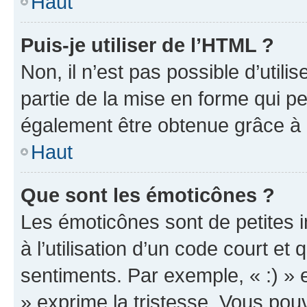
Haut
Puis-je utiliser de l’HTML ?
Non, il n’est pas possible d’util
partie de la mise en forme qui p
également être obtenue grâce à l
Haut
Que sont les émoticônes ?
Les émoticônes sont de petites i
à l’utilisation d’un code court et
sentiments. Par exemple, « :) » e
» exprime la tristesse. Vous pou