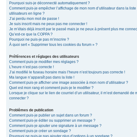
Pourquoi suis-je déconnecté automatiquement ?
Comment puis-je empêcher l’affichage de mon nom d’utilisateur dans la liste
utilisateurs en ligne ?
J’ai perdu mon mot de passe !
Je suis inscrit mais ne peux pas me connecter !
Je m’étais déjà inscrit par le passé mais je ne peux à présent plus me connec
Qu’est-ce que la COPPA ?
Pourquoi ne puis-je pas m’inscrire ?
À quoi sert « Supprimer tous les cookies du forum » ?
Préférences et réglages des utilisateurs
Comment puis-je modifier mes réglages ?
L’heure n’est pas correcte !
J’ai modifié le fuseau horaire mais l’heure n’est toujours pas correcte !
Ma langue n’apparaît pas dans la liste !
Comment puis-je afficher une image associée à mon nom d’utilisateur ?
Quel est mon rang et comment puis-je le modifier ?
Lorsque je clique sur le lien de courriel d’un utilisateur, il m’est demandé de
connecter ?
Problèmes de publication
Comment puis-je publier un sujet dans un forum ?
Comment puis-je éditer ou supprimer un message ?
Comment puis-je ajouter une signature à un message ?
Comment puis-je créer un sondage ?
Pourquoi ne puis-je pas ajouter plus d’options à un sondage ?