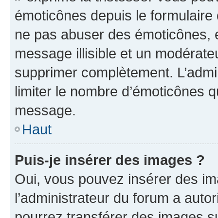
émoticônes depuis le formulaire
ne pas abuser des émoticônes, 
message illisible et un modérateu
supprimer complètement. L’admi
limiter le nombre d’émoticônes q
message.
Haut
Puis-je insérer des images ?
Oui, vous pouvez insérer des i
l’administrateur du forum a autori
pourrez transférer des images su