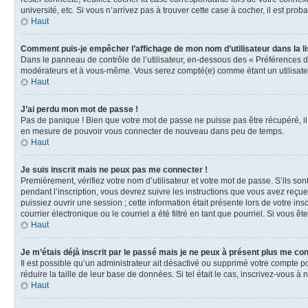
université, etc. Si vous n’arrivez pas à trouver cette case à cocher, il est prob
Haut
Comment puis-je empêcher l’affichage de mon nom d’utilisateur dans la lis
Dans le panneau de contrôle de l’utilisateur, en-dessous des « Préférences d
modérateurs et à vous-même. Vous serez compté(e) comme étant un utilisateu
Haut
J’ai perdu mon mot de passe !
Pas de panique ! Bien que votre mot de passe ne puisse pas être récupéré, il 
en mesure de pouvoir vous connecter de nouveau dans peu de temps.
Haut
Je suis inscrit mais ne peux pas me connecter !
Premièrement, vérifiez votre nom d’utilisateur et votre mot de passe. S’ils so
pendant l’inscription, vous devrez suivre les instructions que vous avez reçu
puissiez ouvrir une session ; cette information était présente lors de votre i
courrier électronique ou le courriel a été filtré en tant que pourriel. Si vous 
Haut
Je m’étais déjà inscrit par le passé mais je ne peux à présent plus me co
Il est possible qu’un administrateur ait désactivé ou supprimé votre compte 
réduire la taille de leur base de données. Si tel était le cas, inscrivez-vous 
Haut