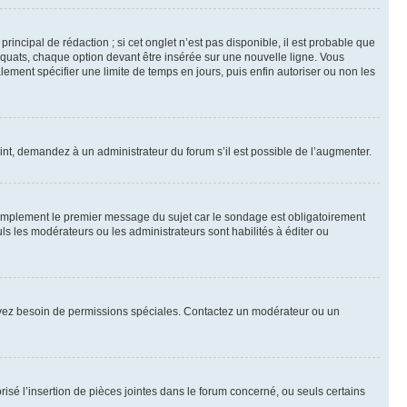
ncipal de rédaction ; si cet onglet n’est pas disponible, il est probable que
quats, chaque option devant être insérée sur une nouvelle ligne. Vous
lement spécifier une limite de temps en jours, puis enfin autoriser ou non les
int, demandez à un administrateur du forum s’il est possible de l’augmenter.
implement le premier message du sujet car le sondage est obligatoirement
ls les modérateurs ou les administrateurs sont habilités à éditer ou
ous avez besoin de permissions spéciales. Contactez un modérateur ou un
risé l’insertion de pièces jointes dans le forum concerné, ou seuls certains