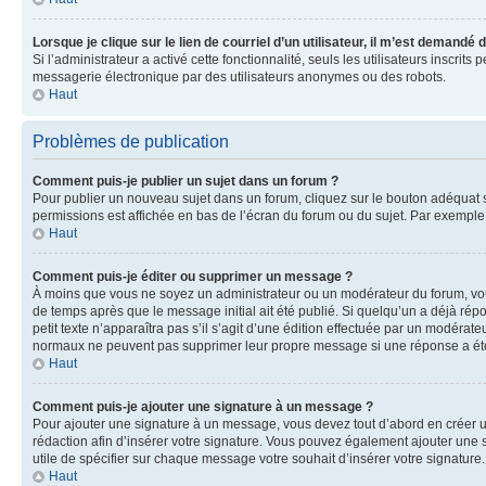
Lorsque je clique sur le lien de courriel d’un utilisateur, il m’est demandé
Si l’administrateur a activé cette fonctionnalité, seuls les utilisateurs inscr
messagerie électronique par des utilisateurs anonymes ou des robots.
Haut
Problèmes de publication
Comment puis-je publier un sujet dans un forum ?
Pour publier un nouveau sujet dans un forum, cliquez sur le bouton adéquat si
permissions est affichée en bas de l’écran du forum ou du sujet. Par exempl
Haut
Comment puis-je éditer ou supprimer un message ?
À moins que vous ne soyez un administrateur ou un modérateur du forum, vo
de temps après que le message initial ait été publié. Si quelqu’un a déjà ré
petit texte n’apparaîtra pas s’il s’agit d’une édition effectuée par un modérateu
normaux ne peuvent pas supprimer leur propre message si une réponse a ét
Haut
Comment puis-je ajouter une signature à un message ?
Pour ajouter une signature à un message, vous devez tout d’abord en créer un
rédaction afin d’insérer votre signature. Vous pouvez également ajouter une s
utile de spécifier sur chaque message votre souhait d’insérer votre signature.
Haut