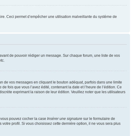
mulaire. Ceci permet d’empêcher une utilisation malveillante du système de
t avant de pouvoir rédiger un message. Sur chaque forum, une liste de vos
tc.
n de vos messages en cliquant le bouton adéquat, parfois dans une limite
 fois que vous l’avez édité, contenant la date et l’heure de l’édition. Ce
discrète exprimant la raison de leur édition. Veuillez noter que les utilisateurs
e, vous pouvez cocher la case
Insérer une signature
sur le formulaire de
tre profil. Si vous choisissez cette dernière option, il ne vous sera plus