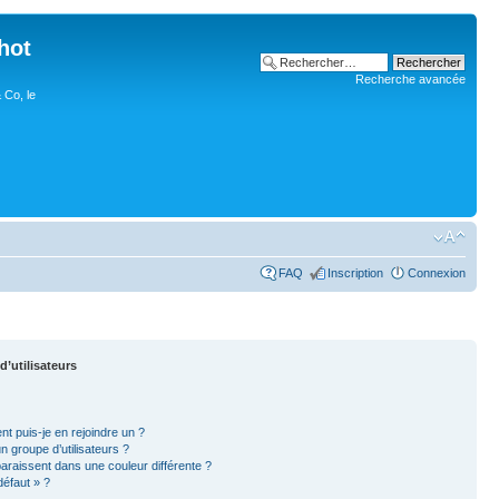
hot
Recherche avancée
 Co, le
FAQ
Inscription
Connexion
d’utilisateurs
nt puis-je en rejoindre un ?
 groupe d’utilisateurs ?
paraissent dans une couleur différente ?
défaut » ?