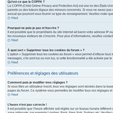
Qu’est-ce que la COPPA ?
La COPPA (Child Online Privacy and Protection Act) est une loi des États-Un
parents ou des tuteurs légaux des mineurs concernés. Si vous ne savez pas si
avocat qui pourront vous fournir ce type de renseignement. Veuillez noter que
Haut
Pourquoi ne puis-je pas m’inscrire ?
Il est possible que le propriétaire du site internet ait banni votre adresse IP 
les nouveaux visiteurs de s’inscrire. Pour plus d’informations, veuillez contac
Haut
À quoi sert « Supprimer tous les cookies du forum » ?
L’option « Supprimer tous les cookies du forum » vous permet d’effacer tous 
messages, s’ils sont lus ou non lus, si cette fonctionnalité a été activée pa
Haut
Préférences et réglages des utilisateurs
Comment puis-je modifier mes réglages ?
Si vous êtes un utilisateur inscrit, tous vos réglages sont stockés dans la ba
pages du forum. Ce système vous permettra de modifier tous vos réglages et 
Haut
L’heure n’est pas correcte !
Il est possible que l’heure affichée soit réglée sur un fuseau horaire différent
zone adéquate, par exemple Londres, Paris, New York, Sydney, etc. Veuillez not