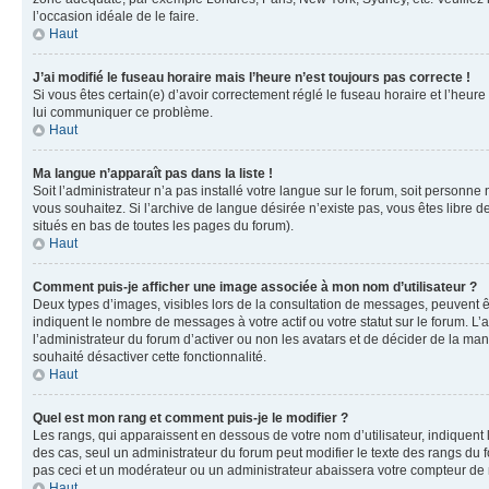
l’occasion idéale de le faire.
Haut
J’ai modifié le fuseau horaire mais l’heure n’est toujours pas correcte !
Si vous êtes certain(e) d’avoir correctement réglé le fuseau horaire et l’heure
lui communiquer ce problème.
Haut
Ma langue n’apparaît pas dans la liste !
Soit l’administrateur n’a pas installé votre langue sur le forum, soit personne
vous souhaitez. Si l’archive de langue désirée n’existe pas, vous êtes libre d
situés en bas de toutes les pages du forum).
Haut
Comment puis-je afficher une image associée à mon nom d’utilisateur ?
Deux types d’images, visibles lors de la consultation de messages, peuvent êt
indiquent le nombre de messages à votre actif ou votre statut sur le forum. L
l’administrateur du forum d’activer ou non les avatars et de décider de la mani
souhaité désactiver cette fonctionnalité.
Haut
Quel est mon rang et comment puis-je le modifier ?
Les rangs, qui apparaissent en dessous de votre nom d’utilisateur, indiquent 
des cas, seul un administrateur du forum peut modifier le texte des rangs d
pas ceci et un modérateur ou un administrateur abaissera votre compteur d
Haut