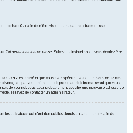
on en cochant
Oui
afin de n’être visible qu’aux administrateurs, aux
 sur
J’ai perdu mon mot de passe
. Suivez les instructions et vous devriez être
t de la COPPA est activé et que vous avez spécifié avoir en dessous de 13 ans
 activées, soit par vous-même ou soit par un administrateur, avant que vous
ecevez pas de courriel, vous avez probablement spécifié une mauvaise adresse de
correcte, essayez de contacter un administrateur.
les utilisateurs qui n’ont rien publiés depuis un certain temps afin de