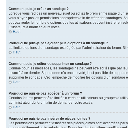
Comment puis-je créer un sondage ?
Lorsque vous rédigez un nouveau sujet ou éditez le premier message d’un sujet
vous n’ayez pas les permissions appropriées afin de créer des sondages. Sai
pouvez régler le nombre d’options que les utilisateurs peuvent insérer en séle
utilisateurs à modifier leurs votes.
Haut
Pourquoi ne puis-je pas ajouter plus d’options à un sondage ?
La limite d’options d’un sondage est réglée par l’administrateur du forum. S
Haut
Comment puis-je éditer ou supprimer un sondage ?
Comme pour les messages, les sondages ne peuvent être édités que par leur 
associé à ce dernier. Si personne n’a encore voté, il est possible de supprim
supprimer le sondage. Ceci empêche de modifier les options d’un sondage e
Haut
Pourquoi ne puis-je pas accéder à un forum ?
Certains forums peuvent être limités à certains utilisateurs ou groupes d’util
administrateur du forum afin de demander votre accès.
Haut
Pourquoi ne puis-je pas insérer de pièces jointes ?
Les permissions permettant d’insérer des pièces jointes sont accordées par for
groupes détiennent cette autorisation. Pour plus d’informations, veuillez cont