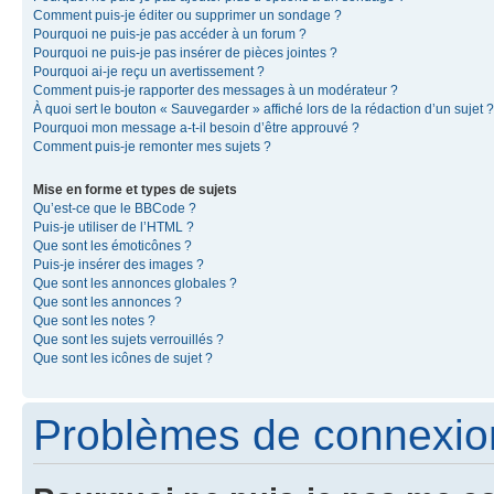
Comment puis-je éditer ou supprimer un sondage ?
Pourquoi ne puis-je pas accéder à un forum ?
Pourquoi ne puis-je pas insérer de pièces jointes ?
Pourquoi ai-je reçu un avertissement ?
Comment puis-je rapporter des messages à un modérateur ?
À quoi sert le bouton « Sauvegarder » affiché lors de la rédaction d’un sujet ?
Pourquoi mon message a-t-il besoin d’être approuvé ?
Comment puis-je remonter mes sujets ?
Mise en forme et types de sujets
Qu’est-ce que le BBCode ?
Puis-je utiliser de l’HTML ?
Que sont les émoticônes ?
Puis-je insérer des images ?
Que sont les annonces globales ?
Que sont les annonces ?
Que sont les notes ?
Que sont les sujets verrouillés ?
Que sont les icônes de sujet ?
Problèmes de connexion 