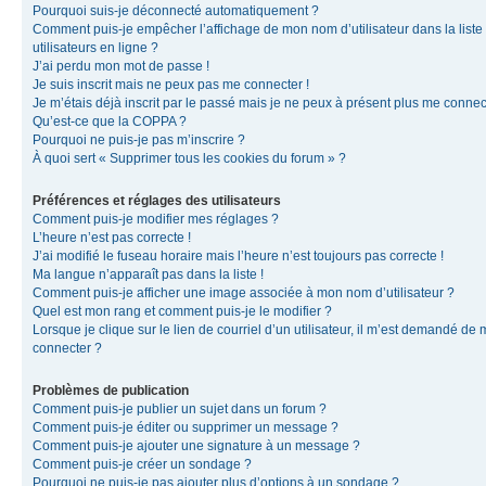
Pourquoi suis-je déconnecté automatiquement ?
Comment puis-je empêcher l’affichage de mon nom d’utilisateur dans la liste
utilisateurs en ligne ?
J’ai perdu mon mot de passe !
Je suis inscrit mais ne peux pas me connecter !
Je m’étais déjà inscrit par le passé mais je ne peux à présent plus me connec
Qu’est-ce que la COPPA ?
Pourquoi ne puis-je pas m’inscrire ?
À quoi sert « Supprimer tous les cookies du forum » ?
Préférences et réglages des utilisateurs
Comment puis-je modifier mes réglages ?
L’heure n’est pas correcte !
J’ai modifié le fuseau horaire mais l’heure n’est toujours pas correcte !
Ma langue n’apparaît pas dans la liste !
Comment puis-je afficher une image associée à mon nom d’utilisateur ?
Quel est mon rang et comment puis-je le modifier ?
Lorsque je clique sur le lien de courriel d’un utilisateur, il m’est demandé de
connecter ?
Problèmes de publication
Comment puis-je publier un sujet dans un forum ?
Comment puis-je éditer ou supprimer un message ?
Comment puis-je ajouter une signature à un message ?
Comment puis-je créer un sondage ?
Pourquoi ne puis-je pas ajouter plus d’options à un sondage ?