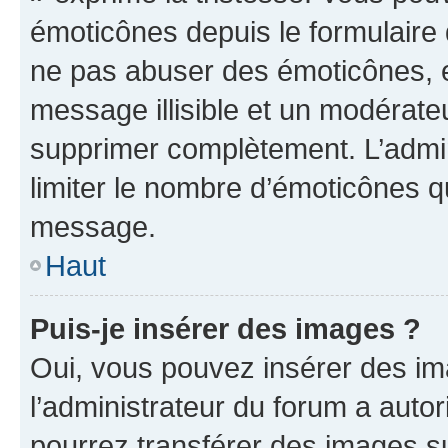
émoticônes depuis le formulaire
ne pas abuser des émoticônes, 
message illisible et un modérateu
supprimer complètement. L’admi
limiter le nombre d’émoticônes q
message.
Haut
Puis-je insérer des images ?
Oui, vous pouvez insérer des i
l’administrateur du forum a autori
pourrez transférer des images su