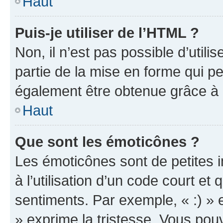
Haut
Puis-je utiliser de l’HTML ?
Non, il n’est pas possible d’util
partie de la mise en forme qui p
également être obtenue grâce à l
Haut
Que sont les émoticônes ?
Les émoticônes sont de petites i
à l’utilisation d’un code court et
sentiments. Par exemple, « :) » e
» exprime la tristesse. Vous pou