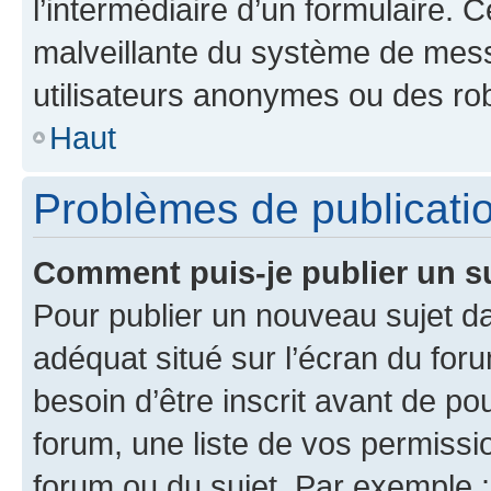
l’intermédiaire d’un formulaire. 
malveillante du système de mess
utilisateurs anonymes ou des ro
Haut
Problèmes de publicati
Comment puis-je publier un s
Pour publier un nouveau sujet da
adéquat situé sur l’écran du for
besoin d’être inscrit avant de p
forum, une liste de vos permissi
forum ou du sujet. Par exemple 