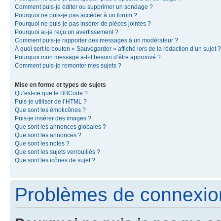
Comment puis-je éditer ou supprimer un sondage ?
Pourquoi ne puis-je pas accéder à un forum ?
Pourquoi ne puis-je pas insérer de pièces jointes ?
Pourquoi ai-je reçu un avertissement ?
Comment puis-je rapporter des messages à un modérateur ?
À quoi sert le bouton « Sauvegarder » affiché lors de la rédaction d’un sujet ?
Pourquoi mon message a-t-il besoin d’être approuvé ?
Comment puis-je remonter mes sujets ?
Mise en forme et types de sujets
Qu’est-ce que le BBCode ?
Puis-je utiliser de l’HTML ?
Que sont les émoticônes ?
Puis-je insérer des images ?
Que sont les annonces globales ?
Que sont les annonces ?
Que sont les notes ?
Que sont les sujets verrouillés ?
Que sont les icônes de sujet ?
Problèmes de connexion 