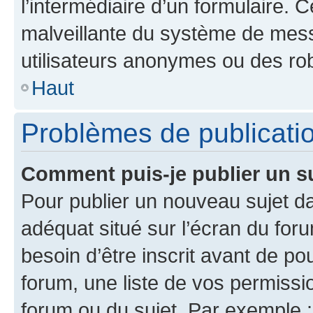
l’intermédiaire d’un formulaire. 
malveillante du système de mess
utilisateurs anonymes ou des ro
Haut
Problèmes de publicati
Comment puis-je publier un s
Pour publier un nouveau sujet da
adéquat situé sur l’écran du for
besoin d’être inscrit avant de p
forum, une liste de vos permissi
forum ou du sujet. Par exemple 