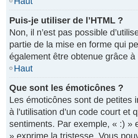
Haut
Puis-je utiliser de l’HTML ?
Non, il n’est pas possible d’util
partie de la mise en forme qui p
également être obtenue grâce à l
Haut
Que sont les émoticônes ?
Les émoticônes sont de petites i
à l’utilisation d’un code court et
sentiments. Par exemple, « :) » e
» exprime la tristesse. Vous pou