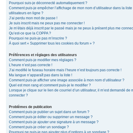
Pourquoi suis-je déconnecté automatiquement ?
Comment puis-je empêcher l’affichage de mon nom d’utilisateur dans la liste
utilisateurs en ligne ?
J’ai perdu mon mot de passe !
Je suis inscrit mais ne peux pas me connecter !
Je m’étais déjà inscrit par le passé mais je ne peux à présent plus me connec
Qu’est-ce que la COPPA ?
Pourquoi ne puis-je pas m’inscrire ?
À quoi sert « Supprimer tous les cookies du forum » ?
Préférences et réglages des utilisateurs
Comment puis-je modifier mes réglages ?
L’heure n’est pas correcte !
J’ai modifié le fuseau horaire mais l’heure n’est toujours pas correcte !
Ma langue n’apparaît pas dans la liste !
Comment puis-je afficher une image associée à mon nom d’utilisateur ?
Quel est mon rang et comment puis-je le modifier ?
Lorsque je clique sur le lien de courriel d’un utilisateur, il m’est demandé de
connecter ?
Problèmes de publication
Comment puis-je publier un sujet dans un forum ?
Comment puis-je éditer ou supprimer un message ?
Comment puis-je ajouter une signature à un message ?
Comment puis-je créer un sondage ?
Pourquoi ne puis-je pas ajouter plus d’options à un sondage ?