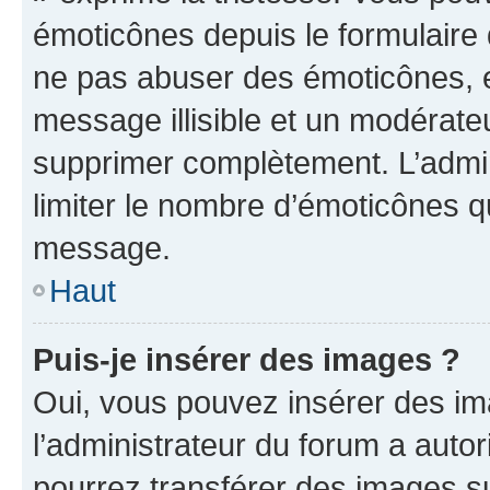
émoticônes depuis le formulaire
ne pas abuser des émoticônes, 
message illisible et un modérateu
supprimer complètement. L’admi
limiter le nombre d’émoticônes q
message.
Haut
Puis-je insérer des images ?
Oui, vous pouvez insérer des i
l’administrateur du forum a autori
pourrez transférer des images su