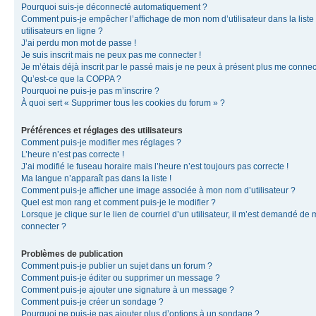
Pourquoi suis-je déconnecté automatiquement ?
Comment puis-je empêcher l’affichage de mon nom d’utilisateur dans la liste
utilisateurs en ligne ?
J’ai perdu mon mot de passe !
Je suis inscrit mais ne peux pas me connecter !
Je m’étais déjà inscrit par le passé mais je ne peux à présent plus me connec
Qu’est-ce que la COPPA ?
Pourquoi ne puis-je pas m’inscrire ?
À quoi sert « Supprimer tous les cookies du forum » ?
Préférences et réglages des utilisateurs
Comment puis-je modifier mes réglages ?
L’heure n’est pas correcte !
J’ai modifié le fuseau horaire mais l’heure n’est toujours pas correcte !
Ma langue n’apparaît pas dans la liste !
Comment puis-je afficher une image associée à mon nom d’utilisateur ?
Quel est mon rang et comment puis-je le modifier ?
Lorsque je clique sur le lien de courriel d’un utilisateur, il m’est demandé de
connecter ?
Problèmes de publication
Comment puis-je publier un sujet dans un forum ?
Comment puis-je éditer ou supprimer un message ?
Comment puis-je ajouter une signature à un message ?
Comment puis-je créer un sondage ?
Pourquoi ne puis-je pas ajouter plus d’options à un sondage ?