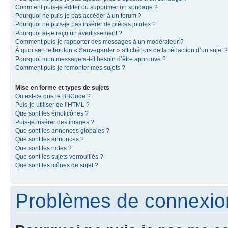
Comment puis-je éditer ou supprimer un sondage ?
Pourquoi ne puis-je pas accéder à un forum ?
Pourquoi ne puis-je pas insérer de pièces jointes ?
Pourquoi ai-je reçu un avertissement ?
Comment puis-je rapporter des messages à un modérateur ?
À quoi sert le bouton « Sauvegarder » affiché lors de la rédaction d’un sujet ?
Pourquoi mon message a-t-il besoin d’être approuvé ?
Comment puis-je remonter mes sujets ?
Mise en forme et types de sujets
Qu’est-ce que le BBCode ?
Puis-je utiliser de l’HTML ?
Que sont les émoticônes ?
Puis-je insérer des images ?
Que sont les annonces globales ?
Que sont les annonces ?
Que sont les notes ?
Que sont les sujets verrouillés ?
Que sont les icônes de sujet ?
Problèmes de connexion 