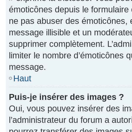
émoticônes depuis le formulaire
ne pas abuser des émoticônes, 
message illisible et un modérateu
supprimer complètement. L’admi
limiter le nombre d’émoticônes q
message.
Haut
Puis-je insérer des images ?
Oui, vous pouvez insérer des i
l’administrateur du forum a autori
pourrez transférer des images su