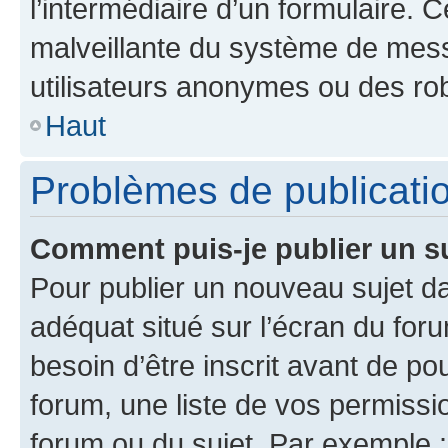
l’intermédiaire d’un formulaire. 
malveillante du système de mess
utilisateurs anonymes ou des ro
Haut
Problèmes de publicati
Comment puis-je publier un s
Pour publier un nouveau sujet da
adéquat situé sur l’écran du for
besoin d’être inscrit avant de p
forum, une liste de vos permissi
forum ou du sujet. Par exemple 