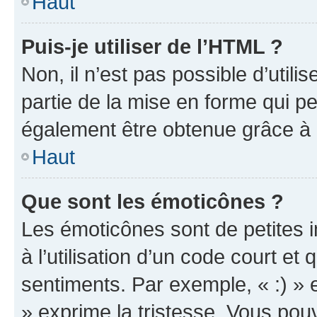
Haut
Puis-je utiliser de l’HTML ?
Non, il n’est pas possible d’util
partie de la mise en forme qui p
également être obtenue grâce à l
Haut
Que sont les émoticônes ?
Les émoticônes sont de petites i
à l’utilisation d’un code court et
sentiments. Par exemple, « :) » e
» exprime la tristesse. Vous pou