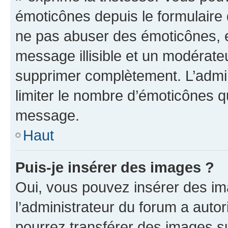
émoticônes depuis le formulaire
ne pas abuser des émoticônes, 
message illisible et un modérateu
supprimer complètement. L’admi
limiter le nombre d’émoticônes q
message.
Haut
Puis-je insérer des images ?
Oui, vous pouvez insérer des i
l’administrateur du forum a autori
pourrez transférer des images su