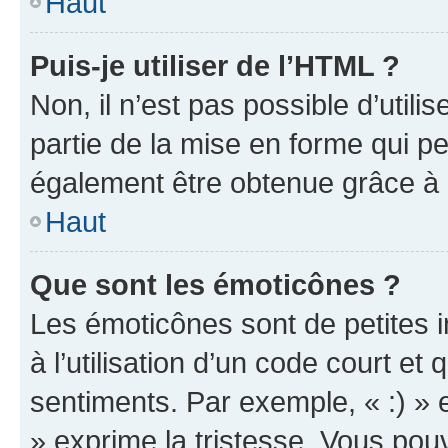
Haut
Puis-je utiliser de l’HTML ?
Non, il n’est pas possible d’util
partie de la mise en forme qui p
également être obtenue grâce à l
Haut
Que sont les émoticônes ?
Les émoticônes sont de petites i
à l’utilisation d’un code court et
sentiments. Par exemple, « :) » e
» exprime la tristesse. Vous pou