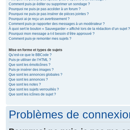
Comment puis-je éditer ou supprimer un sondage ?
Pourquoi ne puis-je pas accéder à un forum ?
Pourquoi ne puis-je pas insérer de pièces jointes ?
Pourquoi ai-je reçu un avertissement ?
Comment puis-je rapporter des messages à un modérateur ?
À quoi sert le bouton « Sauvegarder » affiché lors de la rédaction d’un sujet ?
Pourquoi mon message a-t-il besoin d’être approuvé ?
Comment puis-je remonter mes sujets ?
Mise en forme et types de sujets
Qu’est-ce que le BBCode ?
Puis-je utiliser de l’HTML ?
Que sont les émoticônes ?
Puis-je insérer des images ?
Que sont les annonces globales ?
Que sont les annonces ?
Que sont les notes ?
Que sont les sujets verrouillés ?
Que sont les icônes de sujet ?
Problèmes de connexion 