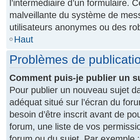
l’intermédiaire d’un formulaire. 
malveillante du système de mess
utilisateurs anonymes ou des ro
Haut
Problèmes de publicati
Comment puis-je publier un s
Pour publier un nouveau sujet da
adéquat situé sur l’écran du for
besoin d’être inscrit avant de p
forum, une liste de vos permissi
forum ou du sujet. Par exemple 