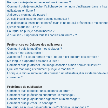
Pourquoi suis-je déconnecté automatiquement ?
Comment puis-je empêcher l’affichage de mon nom d’utilisateur dans la liste
utilisateurs en ligne ?
J’ai perdu mon mot de passe !
Je suis inscrit mais ne peux pas me connecter !
Je m’étais déjà inscrit par le passé mais je ne peux à présent plus me connec
Qu’est-ce que la COPPA ?
Pourquoi ne puis-je pas m’inscrire ?
À quoi sert « Supprimer tous les cookies du forum » ?
Préférences et réglages des utilisateurs
Comment puis-je modifier mes réglages ?
L’heure n’est pas correcte !
J’ai modifié le fuseau horaire mais l’heure n’est toujours pas correcte !
Ma langue n’apparaît pas dans la liste !
Comment puis-je afficher une image associée à mon nom d’utilisateur ?
Quel est mon rang et comment puis-je le modifier ?
Lorsque je clique sur le lien de courriel d’un utilisateur, il m’est demandé de
connecter ?
Problèmes de publication
Comment puis-je publier un sujet dans un forum ?
Comment puis-je éditer ou supprimer un message ?
Comment puis-je ajouter une signature à un message ?
Comment puis-je créer un sondage ?
Pourquoi ne puis-je pas ajouter plus d’options à un sondage ?