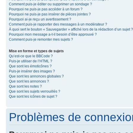
Comment puis-je éditer ou supprimer un sondage ?
Pourquoi ne puis-je pas accéder à un forum ?
Pourquoi ne puis-je pas insérer de pièces jointes ?
Pourquoi ai-je reçu un avertissement ?
Comment puis-je rapporter des messages à un modérateur ?
À quoi sert le bouton « Sauvegarder » affiché lors de la rédaction d’un sujet ?
Pourquoi mon message a-t-il besoin d’être approuvé ?
Comment puis-je remonter mes sujets ?
Mise en forme et types de sujets
Qu’est-ce que le BBCode ?
Puis-je utiliser de l’HTML ?
Que sont les émoticônes ?
Puis-je insérer des images ?
Que sont les annonces globales ?
Que sont les annonces ?
Que sont les notes ?
Que sont les sujets verrouillés ?
Que sont les icônes de sujet ?
Problèmes de connexion 