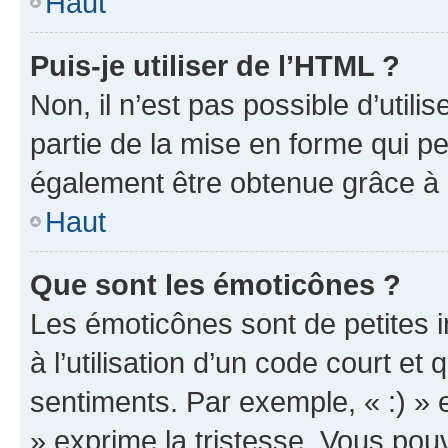
Haut
Puis-je utiliser de l’HTML ?
Non, il n’est pas possible d’util
partie de la mise en forme qui p
également être obtenue grâce à l
Haut
Que sont les émoticônes ?
Les émoticônes sont de petites i
à l’utilisation d’un code court et
sentiments. Par exemple, « :) » e
» exprime la tristesse. Vous pou