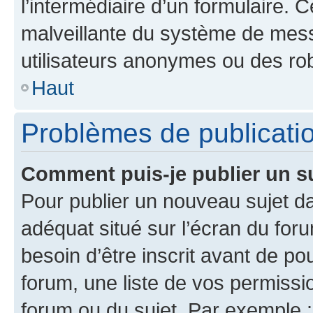
l’intermédiaire d’un formulaire. 
malveillante du système de mess
utilisateurs anonymes ou des ro
Haut
Problèmes de publicati
Comment puis-je publier un s
Pour publier un nouveau sujet da
adéquat situé sur l’écran du for
besoin d’être inscrit avant de p
forum, une liste de vos permissi
forum ou du sujet. Par exemple 