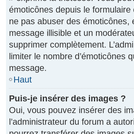
émoticônes depuis le formulaire
ne pas abuser des émoticônes, 
message illisible et un modérateu
supprimer complètement. L’admi
limiter le nombre d’émoticônes q
message.
Haut
Puis-je insérer des images ?
Oui, vous pouvez insérer des i
l’administrateur du forum a autori
pourrez transférer des images su