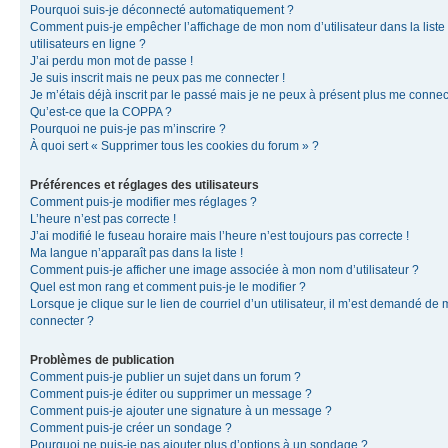
Pourquoi suis-je déconnecté automatiquement ?
Comment puis-je empêcher l’affichage de mon nom d’utilisateur dans la liste
utilisateurs en ligne ?
J’ai perdu mon mot de passe !
Je suis inscrit mais ne peux pas me connecter !
Je m’étais déjà inscrit par le passé mais je ne peux à présent plus me connec
Qu’est-ce que la COPPA ?
Pourquoi ne puis-je pas m’inscrire ?
À quoi sert « Supprimer tous les cookies du forum » ?
Préférences et réglages des utilisateurs
Comment puis-je modifier mes réglages ?
L’heure n’est pas correcte !
J’ai modifié le fuseau horaire mais l’heure n’est toujours pas correcte !
Ma langue n’apparaît pas dans la liste !
Comment puis-je afficher une image associée à mon nom d’utilisateur ?
Quel est mon rang et comment puis-je le modifier ?
Lorsque je clique sur le lien de courriel d’un utilisateur, il m’est demandé de
connecter ?
Problèmes de publication
Comment puis-je publier un sujet dans un forum ?
Comment puis-je éditer ou supprimer un message ?
Comment puis-je ajouter une signature à un message ?
Comment puis-je créer un sondage ?
Pourquoi ne puis-je pas ajouter plus d’options à un sondage ?