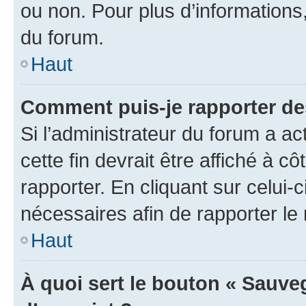
ou non. Pour plus d’informations,
du forum.
Haut
Comment puis-je rapporter d
Si l’administrateur du forum a ac
cette fin devrait être affiché à
rapporter. En cliquant sur celui-
nécessaires afin de rapporter l
Haut
À quoi sert le bouton « Sauveg