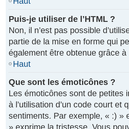
Haut
Puis-je utiliser de l’HTML ?
Non, il n’est pas possible d’util
partie de la mise en forme qui p
également être obtenue grâce à l
Haut
Que sont les émoticônes ?
Les émoticônes sont de petites i
à l’utilisation d’un code court et
sentiments. Par exemple, « :) » e
» exprime la tristesse. Vous pou