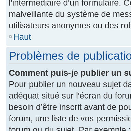
l’intermédiaire d’un formulaire. 
malveillante du système de mess
utilisateurs anonymes ou des ro
Haut
Problèmes de publicati
Comment puis-je publier un s
Pour publier un nouveau sujet da
adéquat situé sur l’écran du for
besoin d’être inscrit avant de p
forum, une liste de vos permissi
forum ou du sujet. Par exemple 