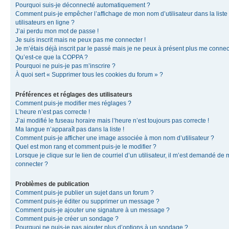
Pourquoi suis-je déconnecté automatiquement ?
Comment puis-je empêcher l’affichage de mon nom d’utilisateur dans la liste
utilisateurs en ligne ?
J’ai perdu mon mot de passe !
Je suis inscrit mais ne peux pas me connecter !
Je m’étais déjà inscrit par le passé mais je ne peux à présent plus me connec
Qu’est-ce que la COPPA ?
Pourquoi ne puis-je pas m’inscrire ?
À quoi sert « Supprimer tous les cookies du forum » ?
Préférences et réglages des utilisateurs
Comment puis-je modifier mes réglages ?
L’heure n’est pas correcte !
J’ai modifié le fuseau horaire mais l’heure n’est toujours pas correcte !
Ma langue n’apparaît pas dans la liste !
Comment puis-je afficher une image associée à mon nom d’utilisateur ?
Quel est mon rang et comment puis-je le modifier ?
Lorsque je clique sur le lien de courriel d’un utilisateur, il m’est demandé de
connecter ?
Problèmes de publication
Comment puis-je publier un sujet dans un forum ?
Comment puis-je éditer ou supprimer un message ?
Comment puis-je ajouter une signature à un message ?
Comment puis-je créer un sondage ?
Pourquoi ne puis-je pas ajouter plus d’options à un sondage ?