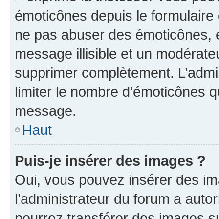
émoticônes depuis le formulaire
ne pas abuser des émoticônes, 
message illisible et un modérateu
supprimer complètement. L’admi
limiter le nombre d’émoticônes q
message.
Haut
Puis-je insérer des images ?
Oui, vous pouvez insérer des i
l’administrateur du forum a autori
pourrez transférer des images su