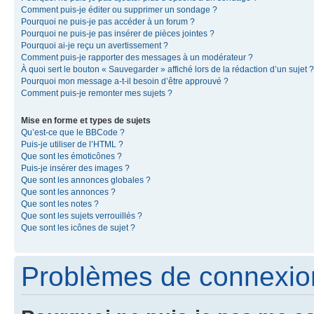
Comment puis-je éditer ou supprimer un sondage ?
Pourquoi ne puis-je pas accéder à un forum ?
Pourquoi ne puis-je pas insérer de pièces jointes ?
Pourquoi ai-je reçu un avertissement ?
Comment puis-je rapporter des messages à un modérateur ?
À quoi sert le bouton « Sauvegarder » affiché lors de la rédaction d’un sujet ?
Pourquoi mon message a-t-il besoin d’être approuvé ?
Comment puis-je remonter mes sujets ?
Mise en forme et types de sujets
Qu’est-ce que le BBCode ?
Puis-je utiliser de l’HTML ?
Que sont les émoticônes ?
Puis-je insérer des images ?
Que sont les annonces globales ?
Que sont les annonces ?
Que sont les notes ?
Que sont les sujets verrouillés ?
Que sont les icônes de sujet ?
Problèmes de connexion 