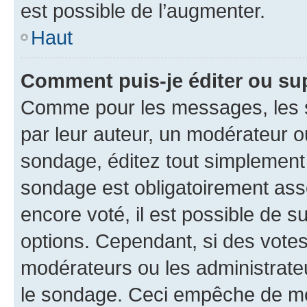
est possible de l’augmenter.
Haut
Comment puis-je éditer ou su
Comme pour les messages, les s
par leur auteur, un modérateur o
sondage, éditez tout simplement
sondage est obligatoirement asso
encore voté, il est possible de 
options. Cependant, si des votes
modérateurs ou les administrateu
le sondage. Ceci empêche de mod