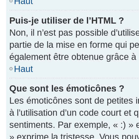
Haut
Puis-je utiliser de l’HTML ?
Non, il n’est pas possible d’util
partie de la mise en forme qui p
également être obtenue grâce à l
Haut
Que sont les émoticônes ?
Les émoticônes sont de petites i
à l’utilisation d’un code court et
sentiments. Par exemple, « :) » e
» exprime la tristesse. Vous pou