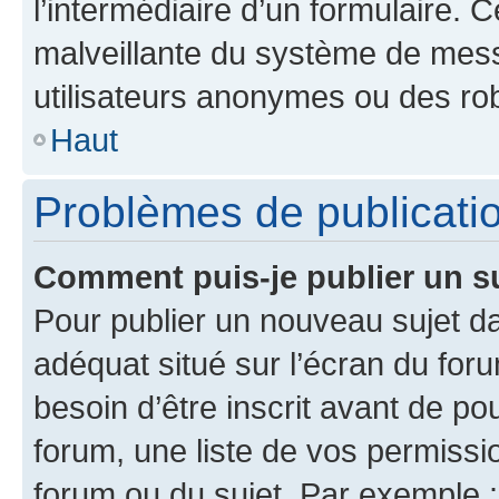
l’intermédiaire d’un formulaire. 
malveillante du système de mess
utilisateurs anonymes ou des ro
Haut
Problèmes de publicati
Comment puis-je publier un s
Pour publier un nouveau sujet da
adéquat situé sur l’écran du for
besoin d’être inscrit avant de p
forum, une liste de vos permissi
forum ou du sujet. Par exemple 