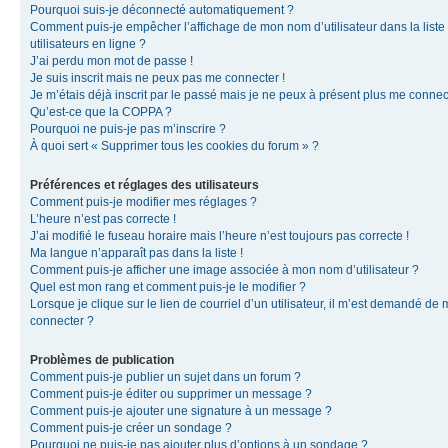
Pourquoi suis-je déconnecté automatiquement ?
Comment puis-je empêcher l’affichage de mon nom d’utilisateur dans la liste
utilisateurs en ligne ?
J’ai perdu mon mot de passe !
Je suis inscrit mais ne peux pas me connecter !
Je m’étais déjà inscrit par le passé mais je ne peux à présent plus me connec
Qu’est-ce que la COPPA ?
Pourquoi ne puis-je pas m’inscrire ?
À quoi sert « Supprimer tous les cookies du forum » ?
Préférences et réglages des utilisateurs
Comment puis-je modifier mes réglages ?
L’heure n’est pas correcte !
J’ai modifié le fuseau horaire mais l’heure n’est toujours pas correcte !
Ma langue n’apparaît pas dans la liste !
Comment puis-je afficher une image associée à mon nom d’utilisateur ?
Quel est mon rang et comment puis-je le modifier ?
Lorsque je clique sur le lien de courriel d’un utilisateur, il m’est demandé de
connecter ?
Problèmes de publication
Comment puis-je publier un sujet dans un forum ?
Comment puis-je éditer ou supprimer un message ?
Comment puis-je ajouter une signature à un message ?
Comment puis-je créer un sondage ?
Pourquoi ne puis-je pas ajouter plus d’options à un sondage ?