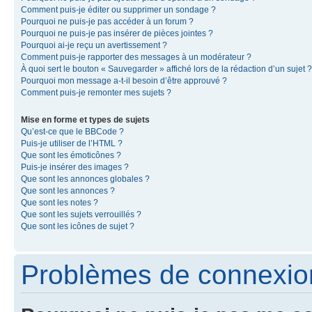
Comment puis-je éditer ou supprimer un sondage ?
Pourquoi ne puis-je pas accéder à un forum ?
Pourquoi ne puis-je pas insérer de pièces jointes ?
Pourquoi ai-je reçu un avertissement ?
Comment puis-je rapporter des messages à un modérateur ?
À quoi sert le bouton « Sauvegarder » affiché lors de la rédaction d’un sujet ?
Pourquoi mon message a-t-il besoin d’être approuvé ?
Comment puis-je remonter mes sujets ?
Mise en forme et types de sujets
Qu’est-ce que le BBCode ?
Puis-je utiliser de l’HTML ?
Que sont les émoticônes ?
Puis-je insérer des images ?
Que sont les annonces globales ?
Que sont les annonces ?
Que sont les notes ?
Que sont les sujets verrouillés ?
Que sont les icônes de sujet ?
Problèmes de connexion 