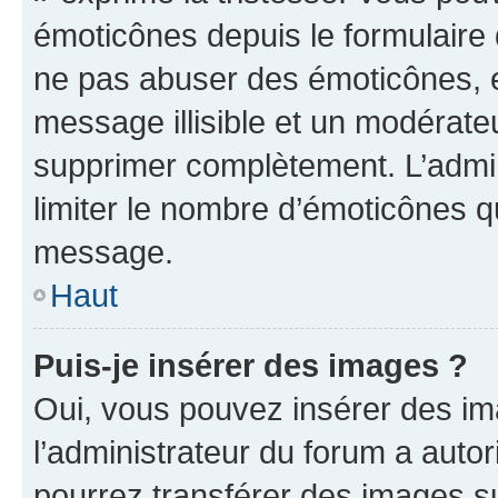
émoticônes depuis le formulaire
ne pas abuser des émoticônes, 
message illisible et un modérateu
supprimer complètement. L’admi
limiter le nombre d’émoticônes q
message.
Haut
Puis-je insérer des images ?
Oui, vous pouvez insérer des i
l’administrateur du forum a autori
pourrez transférer des images su