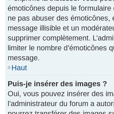
émoticônes depuis le formulaire
ne pas abuser des émoticônes, 
message illisible et un modérateu
supprimer complètement. L’admi
limiter le nombre d’émoticônes q
message.
Haut
Puis-je insérer des images ?
Oui, vous pouvez insérer des i
l’administrateur du forum a autori
pourrez transférer des images su