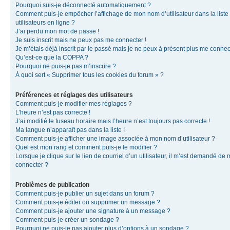
Pourquoi suis-je déconnecté automatiquement ?
Comment puis-je empêcher l’affichage de mon nom d’utilisateur dans la liste
utilisateurs en ligne ?
J’ai perdu mon mot de passe !
Je suis inscrit mais ne peux pas me connecter !
Je m’étais déjà inscrit par le passé mais je ne peux à présent plus me connec
Qu’est-ce que la COPPA ?
Pourquoi ne puis-je pas m’inscrire ?
À quoi sert « Supprimer tous les cookies du forum » ?
Préférences et réglages des utilisateurs
Comment puis-je modifier mes réglages ?
L’heure n’est pas correcte !
J’ai modifié le fuseau horaire mais l’heure n’est toujours pas correcte !
Ma langue n’apparaît pas dans la liste !
Comment puis-je afficher une image associée à mon nom d’utilisateur ?
Quel est mon rang et comment puis-je le modifier ?
Lorsque je clique sur le lien de courriel d’un utilisateur, il m’est demandé de
connecter ?
Problèmes de publication
Comment puis-je publier un sujet dans un forum ?
Comment puis-je éditer ou supprimer un message ?
Comment puis-je ajouter une signature à un message ?
Comment puis-je créer un sondage ?
Pourquoi ne puis-je pas ajouter plus d’options à un sondage ?