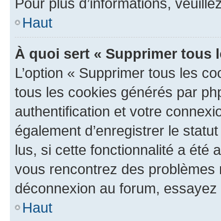
Pour plus d’informations, veuille
Haut
À quoi sert « Supprimer tous 
L’option « Supprimer tous les co
tous les cookies générés par ph
authentification et votre connex
également d’enregistrer le statu
lus, si cette fonctionnalité a été 
vous rencontrez des problèmes 
déconnexion au forum, essayez 
Haut