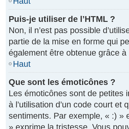
Haut
Puis-je utiliser de l’HTML ?
Non, il n’est pas possible d’util
partie de la mise en forme qui p
également être obtenue grâce à l
Haut
Que sont les émoticônes ?
Les émoticônes sont de petites i
à l’utilisation d’un code court et
sentiments. Par exemple, « :) » e
» exprime la tristesse. Vous pou