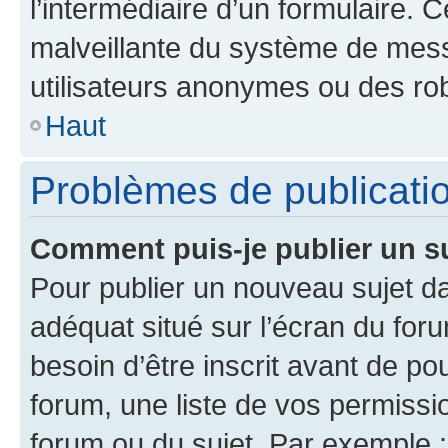
l’intermédiaire d’un formulaire. 
malveillante du système de mess
utilisateurs anonymes ou des ro
Haut
Problèmes de publicati
Comment puis-je publier un s
Pour publier un nouveau sujet da
adéquat situé sur l’écran du for
besoin d’être inscrit avant de p
forum, une liste de vos permissi
forum ou du sujet. Par exemple 