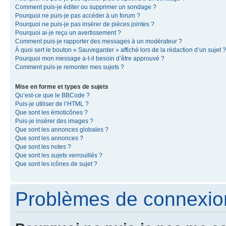
Comment puis-je éditer ou supprimer un sondage ?
Pourquoi ne puis-je pas accéder à un forum ?
Pourquoi ne puis-je pas insérer de pièces jointes ?
Pourquoi ai-je reçu un avertissement ?
Comment puis-je rapporter des messages à un modérateur ?
À quoi sert le bouton « Sauvegarder » affiché lors de la rédaction d’un sujet ?
Pourquoi mon message a-t-il besoin d’être approuvé ?
Comment puis-je remonter mes sujets ?
Mise en forme et types de sujets
Qu’est-ce que le BBCode ?
Puis-je utiliser de l’HTML ?
Que sont les émoticônes ?
Puis-je insérer des images ?
Que sont les annonces globales ?
Que sont les annonces ?
Que sont les notes ?
Que sont les sujets verrouillés ?
Que sont les icônes de sujet ?
Problèmes de connexion 