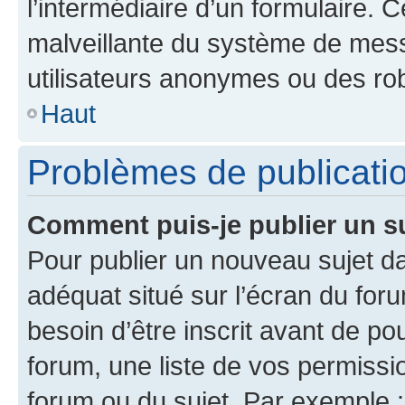
l’intermédiaire d’un formulaire. 
malveillante du système de mess
utilisateurs anonymes ou des ro
Haut
Problèmes de publicati
Comment puis-je publier un s
Pour publier un nouveau sujet da
adéquat situé sur l’écran du for
besoin d’être inscrit avant de p
forum, une liste de vos permissi
forum ou du sujet. Par exemple 