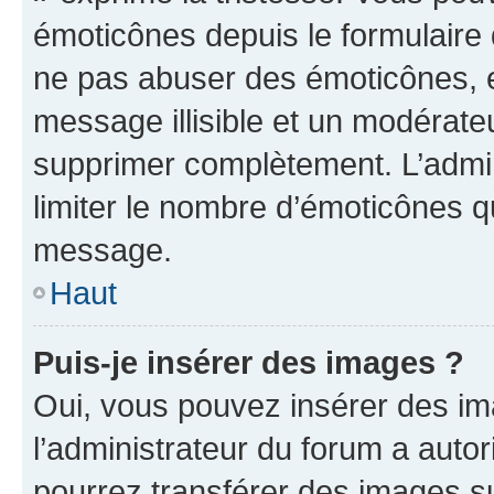
émoticônes depuis le formulaire
ne pas abuser des émoticônes, 
message illisible et un modérateu
supprimer complètement. L’admi
limiter le nombre d’émoticônes q
message.
Haut
Puis-je insérer des images ?
Oui, vous pouvez insérer des i
l’administrateur du forum a autori
pourrez transférer des images su