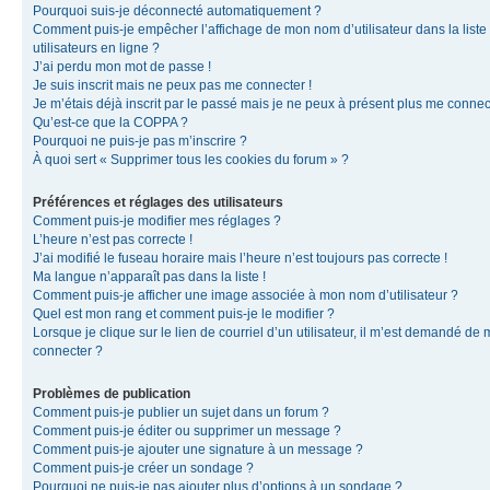
Pourquoi suis-je déconnecté automatiquement ?
Comment puis-je empêcher l’affichage de mon nom d’utilisateur dans la liste
utilisateurs en ligne ?
J’ai perdu mon mot de passe !
Je suis inscrit mais ne peux pas me connecter !
Je m’étais déjà inscrit par le passé mais je ne peux à présent plus me connec
Qu’est-ce que la COPPA ?
Pourquoi ne puis-je pas m’inscrire ?
À quoi sert « Supprimer tous les cookies du forum » ?
Préférences et réglages des utilisateurs
Comment puis-je modifier mes réglages ?
L’heure n’est pas correcte !
J’ai modifié le fuseau horaire mais l’heure n’est toujours pas correcte !
Ma langue n’apparaît pas dans la liste !
Comment puis-je afficher une image associée à mon nom d’utilisateur ?
Quel est mon rang et comment puis-je le modifier ?
Lorsque je clique sur le lien de courriel d’un utilisateur, il m’est demandé de
connecter ?
Problèmes de publication
Comment puis-je publier un sujet dans un forum ?
Comment puis-je éditer ou supprimer un message ?
Comment puis-je ajouter une signature à un message ?
Comment puis-je créer un sondage ?
Pourquoi ne puis-je pas ajouter plus d’options à un sondage ?