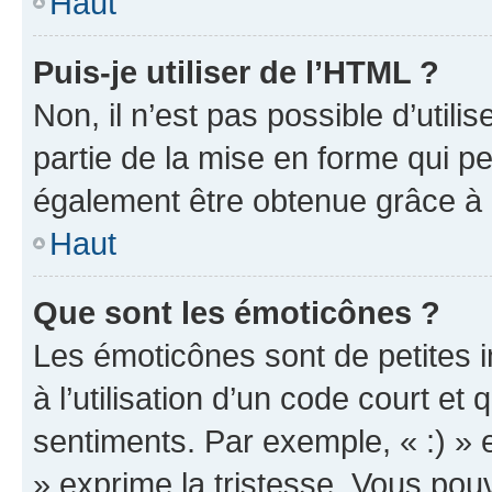
Haut
Puis-je utiliser de l’HTML ?
Non, il n’est pas possible d’util
partie de la mise en forme qui p
également être obtenue grâce à l
Haut
Que sont les émoticônes ?
Les émoticônes sont de petites i
à l’utilisation d’un code court et
sentiments. Par exemple, « :) » e
» exprime la tristesse. Vous pou