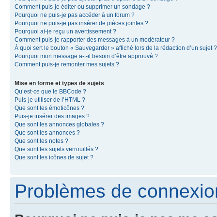
Comment puis-je éditer ou supprimer un sondage ?
Pourquoi ne puis-je pas accéder à un forum ?
Pourquoi ne puis-je pas insérer de pièces jointes ?
Pourquoi ai-je reçu un avertissement ?
Comment puis-je rapporter des messages à un modérateur ?
À quoi sert le bouton « Sauvegarder » affiché lors de la rédaction d’un sujet ?
Pourquoi mon message a-t-il besoin d’être approuvé ?
Comment puis-je remonter mes sujets ?
Mise en forme et types de sujets
Qu’est-ce que le BBCode ?
Puis-je utiliser de l’HTML ?
Que sont les émoticônes ?
Puis-je insérer des images ?
Que sont les annonces globales ?
Que sont les annonces ?
Que sont les notes ?
Que sont les sujets verrouillés ?
Que sont les icônes de sujet ?
Problèmes de connexion 