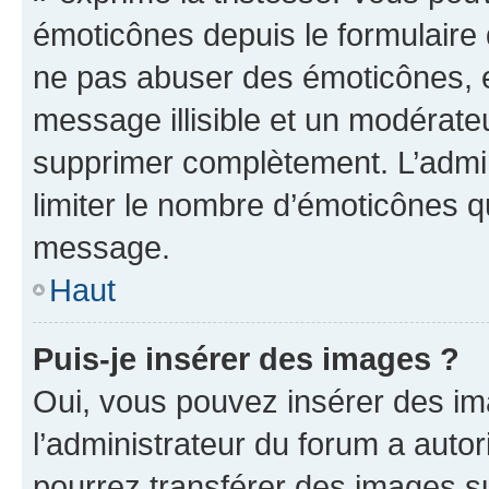
émoticônes depuis le formulaire
ne pas abuser des émoticônes, 
message illisible et un modérateu
supprimer complètement. L’admi
limiter le nombre d’émoticônes q
message.
Haut
Puis-je insérer des images ?
Oui, vous pouvez insérer des i
l’administrateur du forum a autori
pourrez transférer des images su