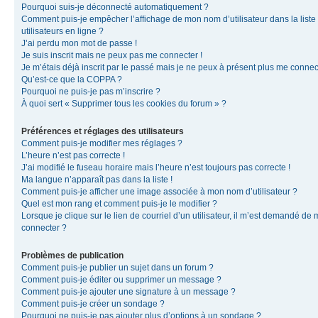
Pourquoi suis-je déconnecté automatiquement ?
Comment puis-je empêcher l’affichage de mon nom d’utilisateur dans la liste
utilisateurs en ligne ?
J’ai perdu mon mot de passe !
Je suis inscrit mais ne peux pas me connecter !
Je m’étais déjà inscrit par le passé mais je ne peux à présent plus me connec
Qu’est-ce que la COPPA ?
Pourquoi ne puis-je pas m’inscrire ?
À quoi sert « Supprimer tous les cookies du forum » ?
Préférences et réglages des utilisateurs
Comment puis-je modifier mes réglages ?
L’heure n’est pas correcte !
J’ai modifié le fuseau horaire mais l’heure n’est toujours pas correcte !
Ma langue n’apparaît pas dans la liste !
Comment puis-je afficher une image associée à mon nom d’utilisateur ?
Quel est mon rang et comment puis-je le modifier ?
Lorsque je clique sur le lien de courriel d’un utilisateur, il m’est demandé de
connecter ?
Problèmes de publication
Comment puis-je publier un sujet dans un forum ?
Comment puis-je éditer ou supprimer un message ?
Comment puis-je ajouter une signature à un message ?
Comment puis-je créer un sondage ?
Pourquoi ne puis-je pas ajouter plus d’options à un sondage ?