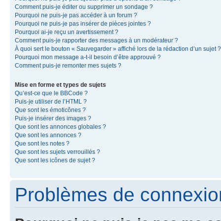
Comment puis-je éditer ou supprimer un sondage ?
Pourquoi ne puis-je pas accéder à un forum ?
Pourquoi ne puis-je pas insérer de pièces jointes ?
Pourquoi ai-je reçu un avertissement ?
Comment puis-je rapporter des messages à un modérateur ?
À quoi sert le bouton « Sauvegarder » affiché lors de la rédaction d’un sujet ?
Pourquoi mon message a-t-il besoin d’être approuvé ?
Comment puis-je remonter mes sujets ?
Mise en forme et types de sujets
Qu’est-ce que le BBCode ?
Puis-je utiliser de l’HTML ?
Que sont les émoticônes ?
Puis-je insérer des images ?
Que sont les annonces globales ?
Que sont les annonces ?
Que sont les notes ?
Que sont les sujets verrouillés ?
Que sont les icônes de sujet ?
Problèmes de connexion 