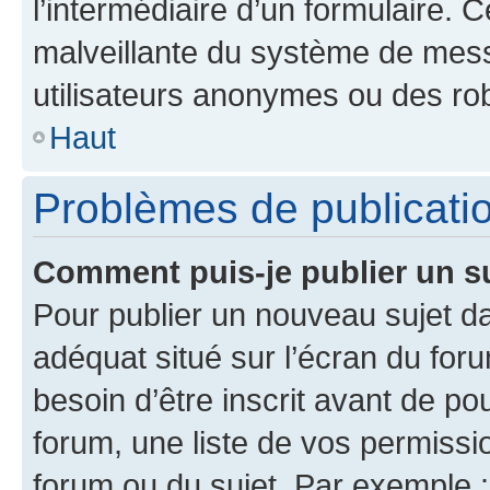
l’intermédiaire d’un formulaire. 
malveillante du système de mess
utilisateurs anonymes ou des ro
Haut
Problèmes de publicati
Comment puis-je publier un s
Pour publier un nouveau sujet da
adéquat situé sur l’écran du for
besoin d’être inscrit avant de p
forum, une liste de vos permissi
forum ou du sujet. Par exemple 