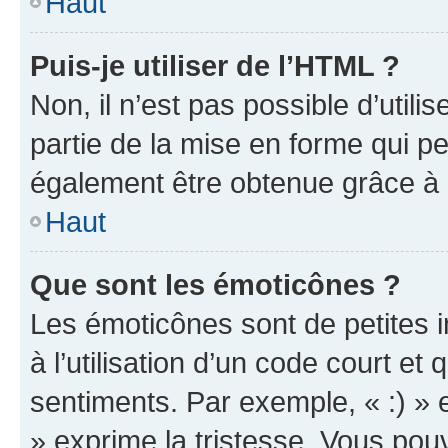
Haut
Puis-je utiliser de l’HTML ?
Non, il n’est pas possible d’util
partie de la mise en forme qui p
également être obtenue grâce à l
Haut
Que sont les émoticônes ?
Les émoticônes sont de petites i
à l’utilisation d’un code court et
sentiments. Par exemple, « :) » e
» exprime la tristesse. Vous pou