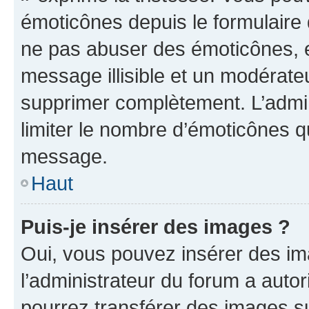
émoticônes depuis le formulaire
ne pas abuser des émoticônes, 
message illisible et un modérateu
supprimer complètement. L’admi
limiter le nombre d’émoticônes q
message.
Haut
Puis-je insérer des images ?
Oui, vous pouvez insérer des i
l’administrateur du forum a autori
pourrez transférer des images su