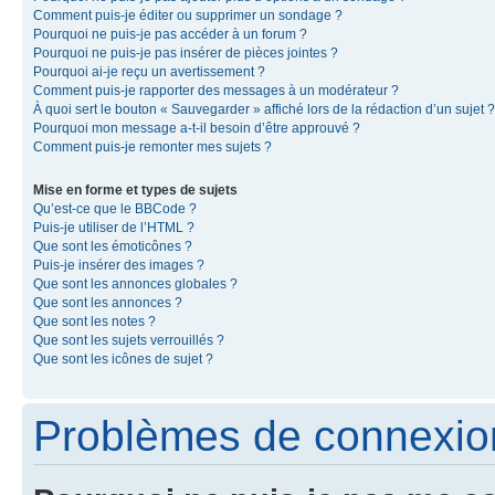
Comment puis-je éditer ou supprimer un sondage ?
Pourquoi ne puis-je pas accéder à un forum ?
Pourquoi ne puis-je pas insérer de pièces jointes ?
Pourquoi ai-je reçu un avertissement ?
Comment puis-je rapporter des messages à un modérateur ?
À quoi sert le bouton « Sauvegarder » affiché lors de la rédaction d’un sujet ?
Pourquoi mon message a-t-il besoin d’être approuvé ?
Comment puis-je remonter mes sujets ?
Mise en forme et types de sujets
Qu’est-ce que le BBCode ?
Puis-je utiliser de l’HTML ?
Que sont les émoticônes ?
Puis-je insérer des images ?
Que sont les annonces globales ?
Que sont les annonces ?
Que sont les notes ?
Que sont les sujets verrouillés ?
Que sont les icônes de sujet ?
Problèmes de connexion 