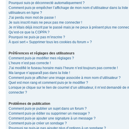
Pourquoi suis-je déconnecté automatiquement ?
Comment puis-je empêcher l’affichage de mon nom d’utilisateur dans la liste
utilisateurs en ligne ?
J’ai perdu mon mot de passe !
Je suis inscrit mais ne peux pas me connecter !
Je m’étais déjà inscrit par le passé mais je ne peux à présent plus me connec
Qu’est-ce que la COPPA ?
Pourquoi ne puis-je pas m’inscrire ?
À quoi sert « Supprimer tous les cookies du forum » ?
Préférences et réglages des utilisateurs
Comment puis-je modifier mes réglages ?
L’heure n’est pas correcte !
J’ai modifié le fuseau horaire mais l’heure n’est toujours pas correcte !
Ma langue n’apparaît pas dans la liste !
Comment puis-je afficher une image associée à mon nom d’utilisateur ?
Quel est mon rang et comment puis-je le modifier ?
Lorsque je clique sur le lien de courriel d’un utilisateur, il m’est demandé de
connecter ?
Problèmes de publication
Comment puis-je publier un sujet dans un forum ?
Comment puis-je éditer ou supprimer un message ?
Comment puis-je ajouter une signature à un message ?
Comment puis-je créer un sondage ?
Pourquoi ne puis-je pas ajouter plus d’options à un sondage ?