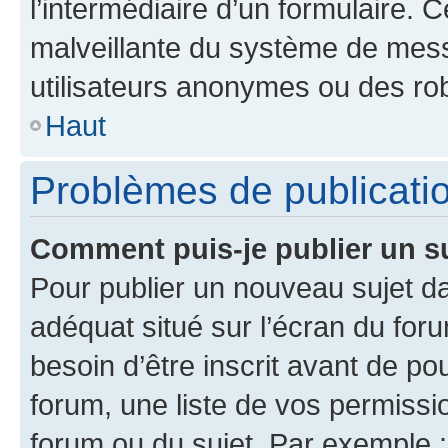
l’intermédiaire d’un formulaire. 
malveillante du système de mess
utilisateurs anonymes ou des ro
Haut
Problèmes de publicati
Comment puis-je publier un s
Pour publier un nouveau sujet da
adéquat situé sur l’écran du for
besoin d’être inscrit avant de p
forum, une liste de vos permissi
forum ou du sujet. Par exemple 