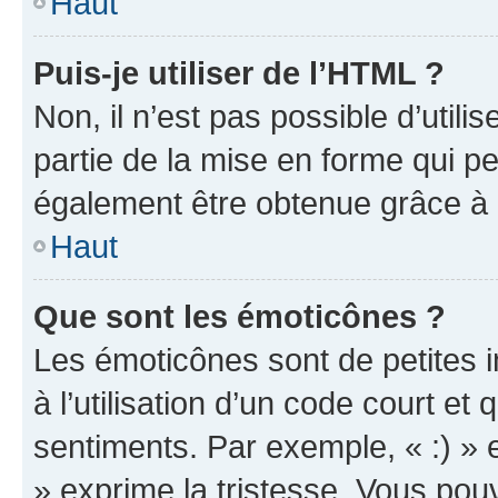
Haut
Puis-je utiliser de l’HTML ?
Non, il n’est pas possible d’util
partie de la mise en forme qui p
également être obtenue grâce à l
Haut
Que sont les émoticônes ?
Les émoticônes sont de petites i
à l’utilisation d’un code court et
sentiments. Par exemple, « :) » e
» exprime la tristesse. Vous pou