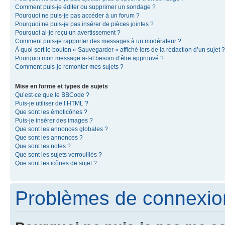
Comment puis-je éditer ou supprimer un sondage ?
Pourquoi ne puis-je pas accéder à un forum ?
Pourquoi ne puis-je pas insérer de pièces jointes ?
Pourquoi ai-je reçu un avertissement ?
Comment puis-je rapporter des messages à un modérateur ?
À quoi sert le bouton « Sauvegarder » affiché lors de la rédaction d’un sujet ?
Pourquoi mon message a-t-il besoin d’être approuvé ?
Comment puis-je remonter mes sujets ?
Mise en forme et types de sujets
Qu’est-ce que le BBCode ?
Puis-je utiliser de l’HTML ?
Que sont les émoticônes ?
Puis-je insérer des images ?
Que sont les annonces globales ?
Que sont les annonces ?
Que sont les notes ?
Que sont les sujets verrouillés ?
Que sont les icônes de sujet ?
Problèmes de connexion 