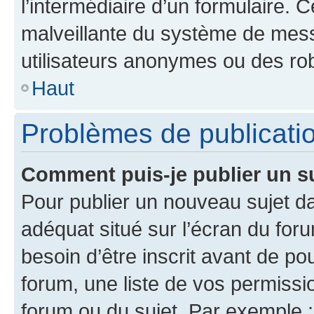
l’intermédiaire d’un formulaire. 
malveillante du système de mess
utilisateurs anonymes ou des ro
Haut
Problèmes de publicati
Comment puis-je publier un s
Pour publier un nouveau sujet da
adéquat situé sur l’écran du for
besoin d’être inscrit avant de p
forum, une liste de vos permissi
forum ou du sujet. Par exemple 