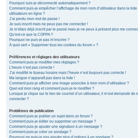
Pourquoi suis-je déconnecté automatiquement ?
Comment puis-je empêcher l’affichage de mon nom d’utilisateur dans la liste
utilisateurs en ligne ?
J’ai perdu mon mot de passe !
Je suis inscrit mais ne peux pas me connecter !
Je m’étais déjà inscrit par le passé mais je ne peux à présent plus me connec
Qu’est-ce que la COPPA ?
Pourquoi ne puis-je pas m’inscrire ?
À quoi sert « Supprimer tous les cookies du forum » ?
Préférences et réglages des utilisateurs
Comment puis-je modifier mes réglages ?
L’heure n’est pas correcte !
J’ai modifié le fuseau horaire mais l’heure n’est toujours pas correcte !
Ma langue n’apparaît pas dans la liste !
Comment puis-je afficher une image associée à mon nom d’utilisateur ?
Quel est mon rang et comment puis-je le modifier ?
Lorsque je clique sur le lien de courriel d’un utilisateur, il m’est demandé de
connecter ?
Problèmes de publication
Comment puis-je publier un sujet dans un forum ?
Comment puis-je éditer ou supprimer un message ?
Comment puis-je ajouter une signature à un message ?
Comment puis-je créer un sondage ?
Pourquoi ne puis-je pas ajouter plus d’options à un sondage ?