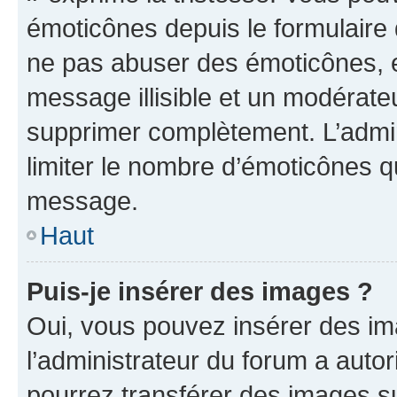
émoticônes depuis le formulaire
ne pas abuser des émoticônes, 
message illisible et un modérateu
supprimer complètement. L’admi
limiter le nombre d’émoticônes q
message.
Haut
Puis-je insérer des images ?
Oui, vous pouvez insérer des i
l’administrateur du forum a autori
pourrez transférer des images su