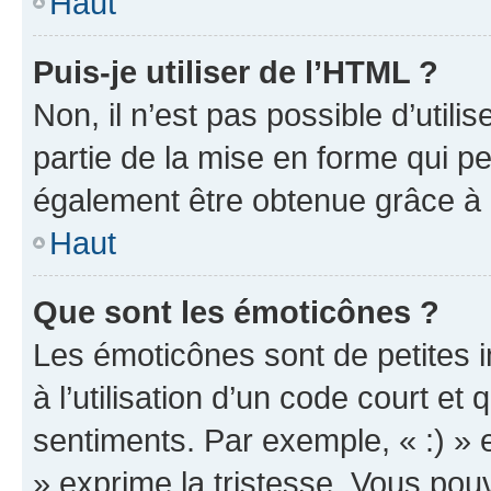
Haut
Puis-je utiliser de l’HTML ?
Non, il n’est pas possible d’util
partie de la mise en forme qui p
également être obtenue grâce à l
Haut
Que sont les émoticônes ?
Les émoticônes sont de petites i
à l’utilisation d’un code court et
sentiments. Par exemple, « :) » e
» exprime la tristesse. Vous pou