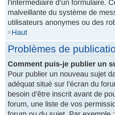
l’intermédiaire d’un formulaire. 
malveillante du système de mess
utilisateurs anonymes ou des ro
Haut
Problèmes de publicati
Comment puis-je publier un s
Pour publier un nouveau sujet da
adéquat situé sur l’écran du for
besoin d’être inscrit avant de p
forum, une liste de vos permissi
forum ou du sujet. Par exemple 