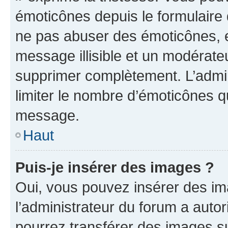
émoticônes depuis le formulaire
ne pas abuser des émoticônes, 
message illisible et un modérateu
supprimer complètement. L’admi
limiter le nombre d’émoticônes q
message.
Haut
Puis-je insérer des images ?
Oui, vous pouvez insérer des i
l’administrateur du forum a autori
pourrez transférer des images su