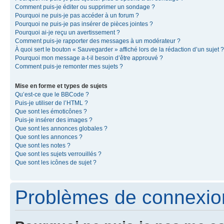
Comment puis-je éditer ou supprimer un sondage ?
Pourquoi ne puis-je pas accéder à un forum ?
Pourquoi ne puis-je pas insérer de pièces jointes ?
Pourquoi ai-je reçu un avertissement ?
Comment puis-je rapporter des messages à un modérateur ?
À quoi sert le bouton « Sauvegarder » affiché lors de la rédaction d’un sujet ?
Pourquoi mon message a-t-il besoin d’être approuvé ?
Comment puis-je remonter mes sujets ?
Mise en forme et types de sujets
Qu’est-ce que le BBCode ?
Puis-je utiliser de l’HTML ?
Que sont les émoticônes ?
Puis-je insérer des images ?
Que sont les annonces globales ?
Que sont les annonces ?
Que sont les notes ?
Que sont les sujets verrouillés ?
Que sont les icônes de sujet ?
Problèmes de connexion 