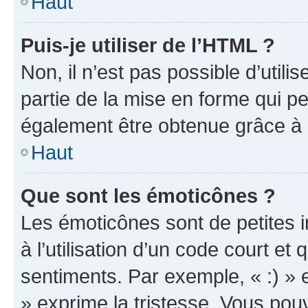
Haut
Puis-je utiliser de l’HTML ?
Non, il n’est pas possible d’util
partie de la mise en forme qui p
également être obtenue grâce à l
Haut
Que sont les émoticônes ?
Les émoticônes sont de petites i
à l’utilisation d’un code court et
sentiments. Par exemple, « :) » e
» exprime la tristesse. Vous pou