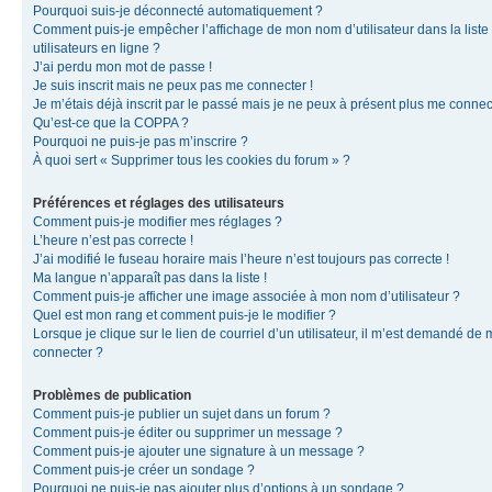
Pourquoi suis-je déconnecté automatiquement ?
Comment puis-je empêcher l’affichage de mon nom d’utilisateur dans la liste
utilisateurs en ligne ?
J’ai perdu mon mot de passe !
Je suis inscrit mais ne peux pas me connecter !
Je m’étais déjà inscrit par le passé mais je ne peux à présent plus me connec
Qu’est-ce que la COPPA ?
Pourquoi ne puis-je pas m’inscrire ?
À quoi sert « Supprimer tous les cookies du forum » ?
Préférences et réglages des utilisateurs
Comment puis-je modifier mes réglages ?
L’heure n’est pas correcte !
J’ai modifié le fuseau horaire mais l’heure n’est toujours pas correcte !
Ma langue n’apparaît pas dans la liste !
Comment puis-je afficher une image associée à mon nom d’utilisateur ?
Quel est mon rang et comment puis-je le modifier ?
Lorsque je clique sur le lien de courriel d’un utilisateur, il m’est demandé de
connecter ?
Problèmes de publication
Comment puis-je publier un sujet dans un forum ?
Comment puis-je éditer ou supprimer un message ?
Comment puis-je ajouter une signature à un message ?
Comment puis-je créer un sondage ?
Pourquoi ne puis-je pas ajouter plus d’options à un sondage ?