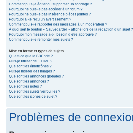
Comment puis-je éditer ou supprimer un sondage ?
Pourquoi ne puis-je pas accéder à un forum ?
Pourquoi ne puis-je pas insérer de pièces jointes ?
Pourquoi ai-je reçu un avertissement ?
Comment puis-je rapporter des messages à un modérateur ?
À quoi sert le bouton « Sauvegarder » affiché lors de la rédaction d’un sujet ?
Pourquoi mon message a-t-il besoin d’être approuvé ?
Comment puis-je remonter mes sujets ?
Mise en forme et types de sujets
Qu’est-ce que le BBCode ?
Puis-je utiliser de l’HTML ?
Que sont les émoticônes ?
Puis-je insérer des images ?
Que sont les annonces globales ?
Que sont les annonces ?
Que sont les notes ?
Que sont les sujets verrouillés ?
Que sont les icônes de sujet ?
Problèmes de connexion 