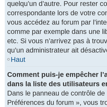
quelqu’un d’autre. Pour rester c
correspondante lors de votre co
vous accédez au forum par l’inte
comme par exemple dans une libr
etc. Si vous n’arrivez pas à trou
qu’un administrateur ait désactivé
Haut
Comment puis-je empêcher l’a
dans la liste des utilisateurs e
Dans le panneau de contrôle de l
Préférences du forum », vous tr