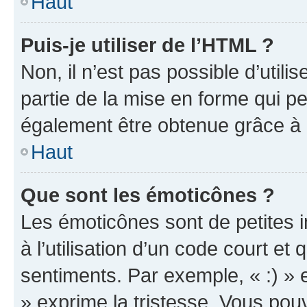
Haut
Puis-je utiliser de l’HTML ?
Non, il n’est pas possible d’util
partie de la mise en forme qui p
également être obtenue grâce à l
Haut
Que sont les émoticônes ?
Les émoticônes sont de petites i
à l’utilisation d’un code court et
sentiments. Par exemple, « :) » e
» exprime la tristesse. Vous pou