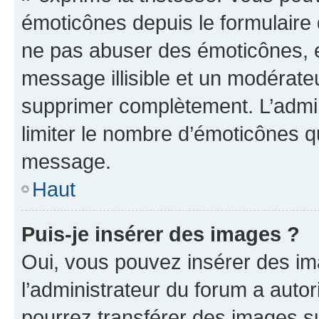
émoticônes depuis le formulaire
ne pas abuser des émoticônes, 
message illisible et un modérateu
supprimer complètement. L’admi
limiter le nombre d’émoticônes q
message.
Haut
Puis-je insérer des images ?
Oui, vous pouvez insérer des i
l’administrateur du forum a autori
pourrez transférer des images su