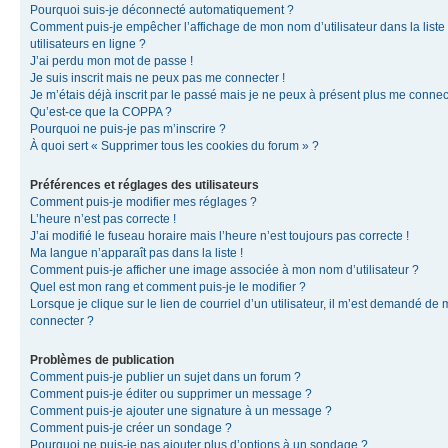
Pourquoi suis-je déconnecté automatiquement ?
Comment puis-je empêcher l’affichage de mon nom d’utilisateur dans la liste
utilisateurs en ligne ?
J’ai perdu mon mot de passe !
Je suis inscrit mais ne peux pas me connecter !
Je m’étais déjà inscrit par le passé mais je ne peux à présent plus me connec
Qu’est-ce que la COPPA ?
Pourquoi ne puis-je pas m’inscrire ?
À quoi sert « Supprimer tous les cookies du forum » ?
Préférences et réglages des utilisateurs
Comment puis-je modifier mes réglages ?
L’heure n’est pas correcte !
J’ai modifié le fuseau horaire mais l’heure n’est toujours pas correcte !
Ma langue n’apparaît pas dans la liste !
Comment puis-je afficher une image associée à mon nom d’utilisateur ?
Quel est mon rang et comment puis-je le modifier ?
Lorsque je clique sur le lien de courriel d’un utilisateur, il m’est demandé de
connecter ?
Problèmes de publication
Comment puis-je publier un sujet dans un forum ?
Comment puis-je éditer ou supprimer un message ?
Comment puis-je ajouter une signature à un message ?
Comment puis-je créer un sondage ?
Pourquoi ne puis-je pas ajouter plus d’options à un sondage ?