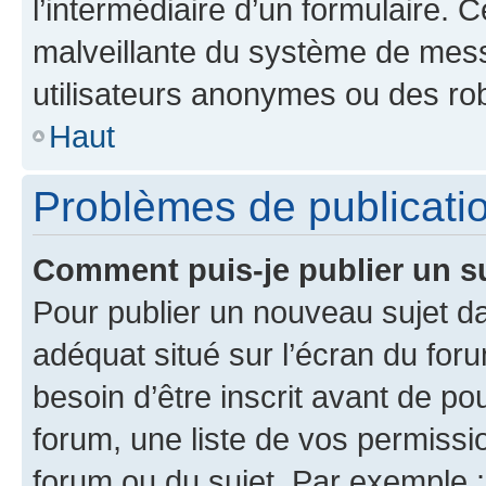
l’intermédiaire d’un formulaire. 
malveillante du système de mess
utilisateurs anonymes ou des ro
Haut
Problèmes de publicati
Comment puis-je publier un s
Pour publier un nouveau sujet da
adéquat situé sur l’écran du for
besoin d’être inscrit avant de p
forum, une liste de vos permissi
forum ou du sujet. Par exemple 